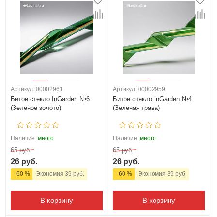
Артикул: 00002961
Артикул: 00002959
Битое стекло InGarden №6
Битое стекло InGarden №4
(Зелёное золото)
(Зелёная трава)
Наличие:
много
Наличие:
много
65 руб.
65 руб.
26 руб.
26 руб.
- 60 %
Экономия 39 руб.
- 60 %
Экономия 39 руб.
В корзину
В корзину