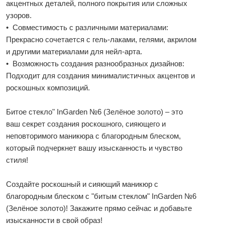
акцентных деталей, полного покрытия или сложных
узоров.
• Совместимость с различными материалами:
Прекрасно сочетается с гель-лаками, гелями, акрилом
и другими материалами для нейл-арта.
• Возможность создания разнообразных дизайнов:
Подходит для создания минималистичных акцентов и
роскошных композиций.
Битое стекло" InGarden №6 (Зелёное золото) – это
ваш секрет создания роскошного, сияющего и
неповторимого маникюра с благородным блеском,
который подчеркнет вашу изысканность и чувство
стиля!
Создайте роскошный и сияющий маникюр с
благородным блеском с "битым стеклом" InGarden №6
(Зелёное золото)! Закажите прямо сейчас и добавьте
изысканности в свой образ!