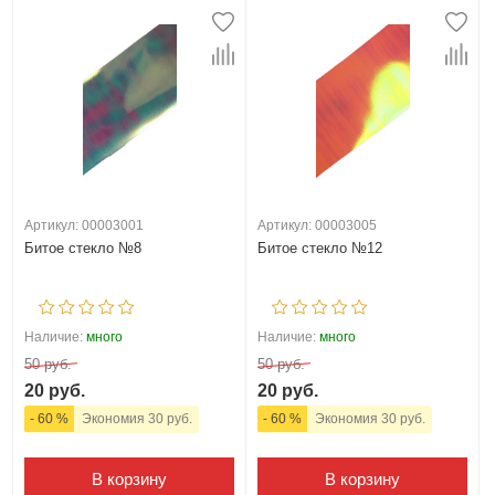
Артикул: 00003001
Артикул: 00003005
Битое стекло №8
Битое стекло №12
Наличие:
много
Наличие:
много
50 руб.
50 руб.
20 руб.
20 руб.
- 60 %
Экономия 30 руб.
- 60 %
Экономия 30 руб.
В корзину
В корзину