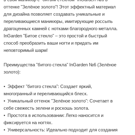
оттенке "Зелёное золото"! Этот эффектный материал
для дизайна позволяет создавать уникальные и
переливающиеся маникюры, имитирующие россыпь
драгоценных камней с нотками благородного металла.
InGarden "Битое стекло" – это простой и быстрый
способ преобразить ваши ногти и придать им
неповторимый шарм!
Преимущества "битого стекла" InGarden №6 (Зелёное
золото):
• Эффект "битого стекла": Создает яркий,
многогранный и переливающийся блеск.
• Уникальный оттенок "Зелёное золото": Сочетает в
себе свежесть зелени и роскошь золота.
• Простота в использовании: Легко наносится и
фиксируется на ногтях.
• Универсальность: Идеально подходит для создания