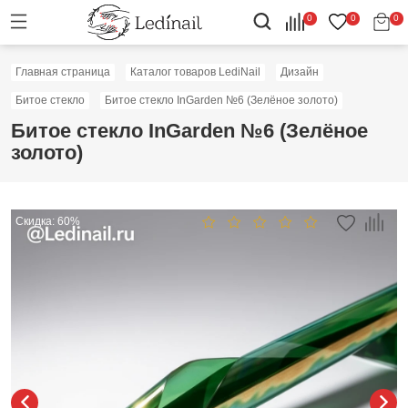
0
0
0
Главная страница
Каталог товаров LediNail
Дизайн
Битое стекло
Битое стекло InGarden №6 (Зелёное золото)
Битое стекло InGarden №6 (Зелёное
золото)
Скидка: 60%