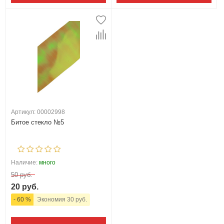
Артикул: 00002998
Битое стекло №5
Наличие:
много
50 руб.
20 руб.
- 60 %
Экономия 30 руб.