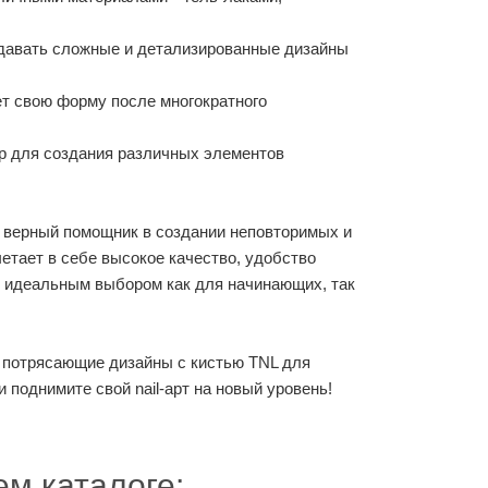
здавать сложные и детализированные дизайны
яет свою форму после многократного
р для создания различных элементов
ш верный помощник в создании неповторимых и
етает в себе высокое качество, удобство
е идеальным выбором как для начинающих, так
е потрясающие дизайны с кистью TNL для
 поднимите свой nail-арт на новый уровень!
м каталоге: