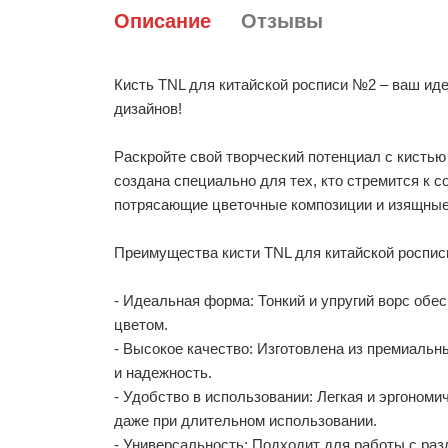
Описание
Отзывы
Кисть TNL для китайской росписи №2 – ваш ид
дизайнов!
Раскройте свой творческий потенциал с кистью
создана специально для тех, кто стремится к со
потрясающие цветочные композиции и изящные
Преимущества кисти TNL для китайской роспис
- Идеальная форма: Тонкий и упругий ворс обе
цветом.
- Высокое качество: Изготовлена из премиальн
и надежность.
- Удобство в использовании: Легкая и эргоном
даже при длительном использовании.
- Универсальность: Подходит для работы с ра