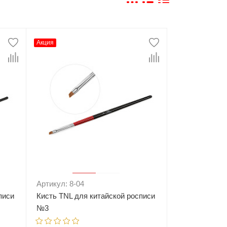
Акция
Артикул: 8-04
писи
Кисть TNL для китайской росписи
№3