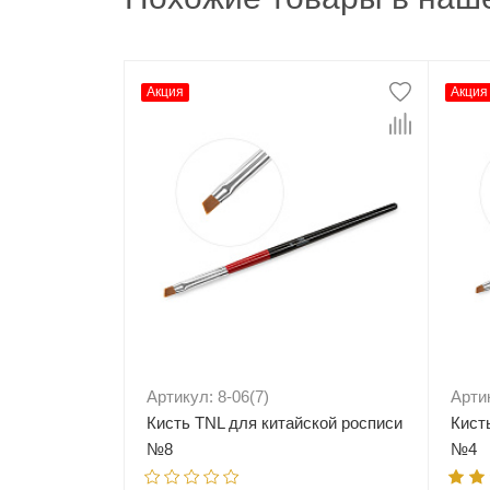
Акция
Акция
Артикул: 8-06(7)
Арти
Кисть TNL для китайской росписи
Кист
№8
№4