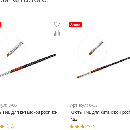
Акция
кул: 8-05
Артикул: 8-03
ь TNL для китайской росписи
Кисть TNL для китайской рос
№2