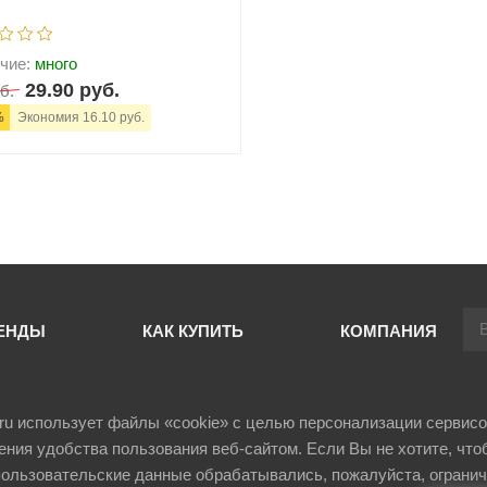
чие:
много
29.90 руб.
б.
%
Экономия 16.10 руб.
+
В корзину
ЕНДЫ
КАК КУПИТЬ
КОМПАНИЯ
il.ru использует файлы «cookie» с целью персонализации сервисо
ния удобства пользования веб-сайтом. Если Вы не хотите, что
ользовательские данные обрабатывались, пожалуйста, огранич