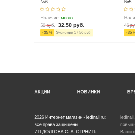
№6
№5
Наличие:
много
Нали
32.50 руб.
50 руб.
46 ру
- 35 %
Экономия 17.50 руб.
- 35 
-
+
В корзину
-
АКЦИИ
НОВИНКИ
БР
2026
Интернет магазин - ledinail.ru:
ledina
все права защищены
повыше
ИП ДОЛГОВА С. А.
ОГРНИП:
Ваши п