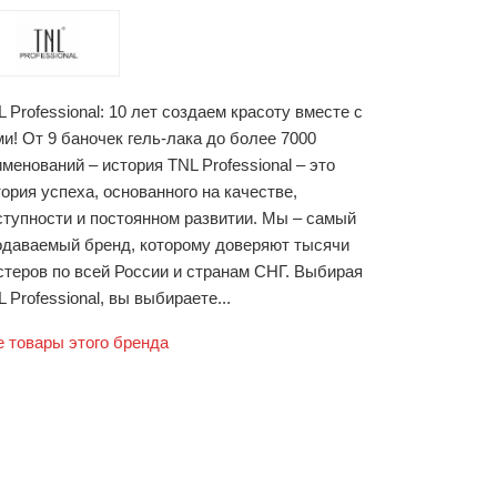
 Professional: 10 лет создаем красоту вместе с
и! От 9 баночек гель-лака до более 7000
менований – история TNL Professional – это
ория успеха, основанного на качестве,
ступности и постоянном развитии. Мы – самый
одаваемый бренд, которому доверяют тысячи
стеров по всей России и странам СНГ. Выбирая
 Professional, вы выбираете...
е товары этого бренда