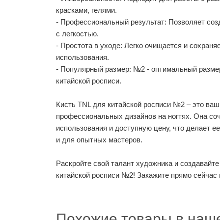
красками, гелями.
- Профессиональный результат: Позволяет со
с легкостью.
- Простота в уходе: Легко очищается и сохран
использования.
- Популярный размер: №2 - оптимальный разме
китайской росписи.
Кисть TNL для китайской росписи №2 – это ва
профессиональных дизайнов на ногтях. Она соч
использования и доступную цену, что делает е
и для опытных мастеров.
Раскройте свой талант художника и создавайт
китайской росписи №2! Закажите прямо сейчас и
Похожие товары в наше