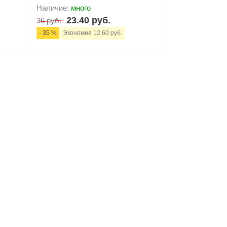
Наличие:
много
23.40 руб.
36 руб.
- 35 %
Экономия 12.60 руб.
ну
-
+
В корзину