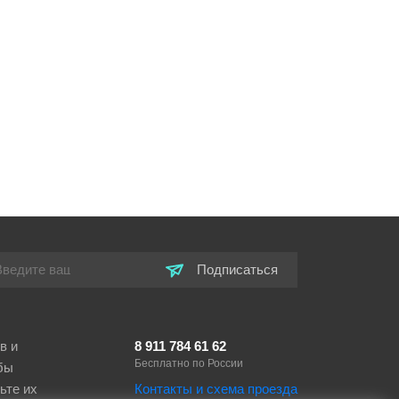
Подписаться
в и
8 911 784 61 62
Бесплатно по России
бы
ьте их
Контакты и схема проезда