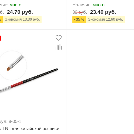
чие:
много
Наличие:
много
24.70 руб.
23.40 руб.
б.
36 руб.
%
Экономия 13.30 руб.
- 35 %
Экономия 12.60 руб.
+
В корзину
-
+
В корзи
ул: 8-05-1
ь TNL для китайской росписи