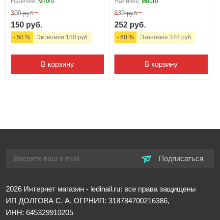
Наличие:
много
Наличие:
много
300 руб.
630 руб.
150 руб.
252 руб.
- 50 %
Экономия 150 руб.
- 60 %
Экономия 378 руб.
В корзину
В корзину
Подписаться
2026
Интернет магазин - ledinail.ru: все права защищены
ИП ДОЛГОВА С. А.
ОГРНИП: 318784700216386,
ИНН: 645329910205