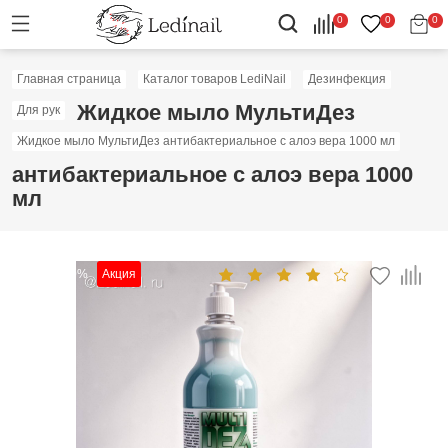
0
0
0
Главная страница
Каталог товаров LediNail
Дезинфекция
Жидкое мыло МультиДез
Для рук
Жидкое мыло МультиДез антибактериальное с алоэ вера 1000 мл
антибактериальное с алоэ вера 1000
мл
Скидка: 50%
Акция