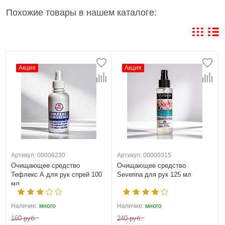
Похожие товары в нашем каталоге:
Акция
Акция
Артикул: 00006230
Артикул: 00000315
Очищающее средство
Очищающее средство
Тефлекс А для рук спрей 100
Severina для рук 125 мл
мл
Наличие:
много
Наличие:
много
160 руб.
240 руб.