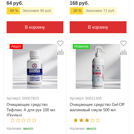
64 руб.
168 руб.
- 60 %
Экономия 96 руб.
- 30 %
Экономия 72 руб.
В корзину
В корзину
Акция
Новинка
Артикул: 00007823
Артикул: 00011305
Очищающее средство
Очищающее средство Gel-Off
Тефлекс А для рук 100 мл
малиновый смузи 500 мл
(Пробка)
Наличие:
много
Наличие:
много