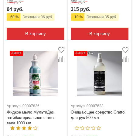
160 руб.
350 руб.
64 руб.
315 руб.
- 60 %
Экономия 96 руб.
- 10 %
Экономия 35 руб.
В корзину
В корзину
Акция
Акция
Артикул: 00007826
Артикул: 00007828
Жидкое мыло МультиДез
Очищающее средство Grattol
антибактериальное с алоэ
для рук 500 мл
вера 1000 мл