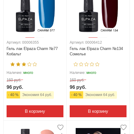
Артикул: 00006355
Артикул: 00006412
Гель лак Elpaza Charm №77
Гель лак Elpaza Charm №134
Кобальт
Сомелье
Наличие:
много
Наличие:
много
160 руб.
160 руб.
96 руб.
96 руб.
- 40 %
Экономия 64 руб.
- 40 %
Экономия 64 руб.
В корзину
В корзину