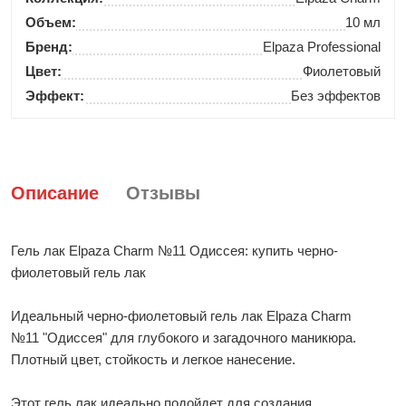
Объем:
10 мл
Бренд:
Elpaza Professional
Цвет:
Фиолетовый
Эффект:
Без эффектов
Описание
Отзывы
Гель лак Elpaza Charm №11 Одиссея: купить черно-
фиолетовый гель лак
Идеальный черно-фиолетовый гель лак Elpaza Charm
№11 "Одиссея" для глубокого и загадочного маникюра.
Плотный цвет, стойкость и легкое нанесение.
Этот гель лак идеально подойдет для создания