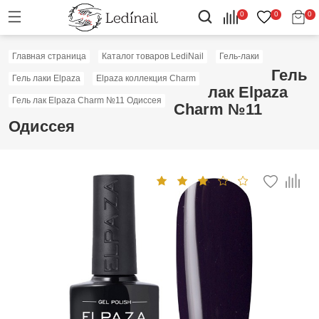
0
0
0
Главная страница
Каталог товаров LediNail
Гель-лаки
Гель
Гель лаки Elpaza
Elpaza коллекция Charm
лак Elpaza
Гель лак Elpaza Charm №11 Одиссея
Charm №11
Одиссея
Скидка: 40%