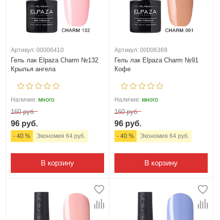
Артикул: 00006410
Артикул: 00006369
Гель лак Elpaza Charm №132
Гель лак Elpaza Charm №91
Крылья ангела
Кофе
Наличие:
много
Наличие:
много
160 руб.
160 руб.
96 руб.
96 руб.
- 40 %
Экономия 64 руб.
- 40 %
Экономия 64 руб.
В корзину
В корзину