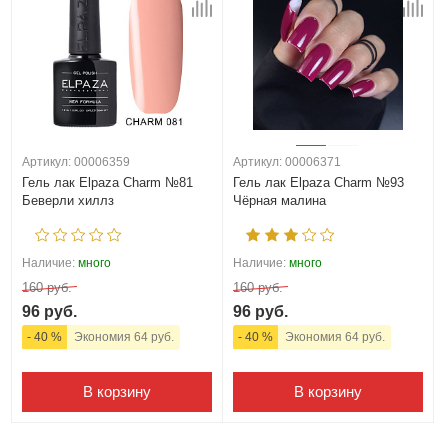
Артикул: 00006359
Артикул: 00006371
Гель лак Elpaza Charm №81
Гель лак Elpaza Charm №93
Беверли хиллз
Чёрная малина
Наличие:
много
Наличие:
много
160 руб.
160 руб.
96 руб.
96 руб.
- 40 %
Экономия 64 руб.
- 40 %
Экономия 64 руб.
В корзину
В корзину