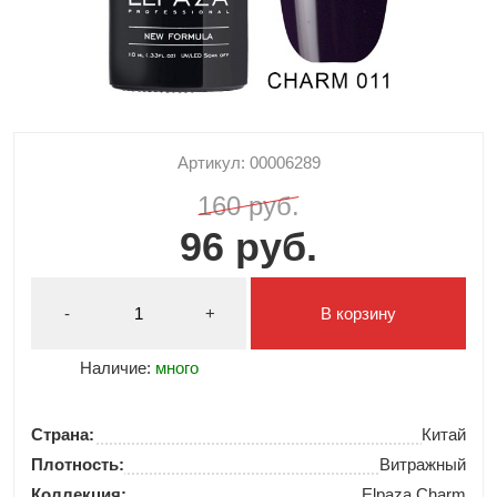
Артикул: 00006289
160 руб.
96 руб.
-
+
В корзину
Наличие:
много
Страна:
Китай
Плотность:
Витражный
Коллекция:
Elpaza Charm