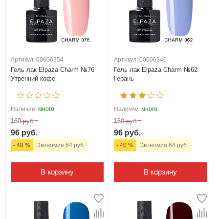
Артикул: 00006354
Артикул: 00006340
Гель лак Elpaza Charm №76
Гель лак Elpaza Charm №62
Утренний кофе
Герань
Наличие:
много
Наличие:
много
160 руб.
160 руб.
96 руб.
96 руб.
- 40 %
Экономия 64 руб.
- 40 %
Экономия 64 руб.
В корзину
В корзину