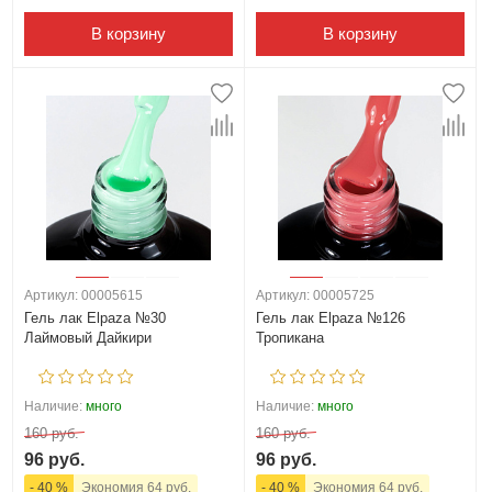
В корзину
В корзину
Артикул: 00005615
Артикул: 00005725
Гель лак Elpaza №30
Гель лак Elpaza №126
Лаймовый Дайкири
Тропикана
Наличие:
много
Наличие:
много
160 руб.
160 руб.
96 руб.
96 руб.
- 40 %
Экономия 64 руб.
- 40 %
Экономия 64 руб.