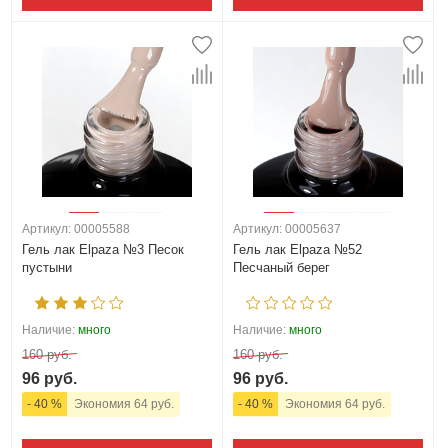
Артикул: 00005588
Артикул: 00005637
Гель лак Elpaza №3 Песок
Гель лак Elpaza №52
пустыни
Песчаный берег
Наличие:
много
Наличие:
много
160 руб.
160 руб.
96 руб.
96 руб.
- 40 %
Экономия 64 руб.
- 40 %
Экономия 64 руб.