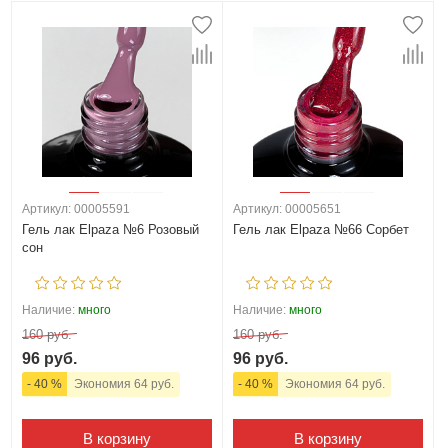
Артикул: 00005591
Артикул: 00005651
Гель лак Elpaza №6 Розовый
Гель лак Elpaza №66 Сорбет
сон
Наличие:
много
Наличие:
много
160 руб.
160 руб.
96 руб.
96 руб.
- 40 %
Экономия 64 руб.
- 40 %
Экономия 64 руб.
В корзину
В корзину