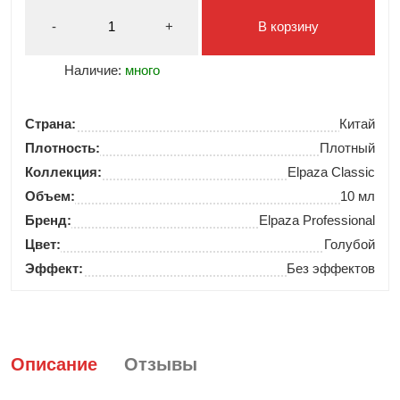
-
+
В корзину
Наличие:
много
Страна:
Китай
Плотность:
Плотный
Коллекция:
Elpaza Classic
Объем:
10 мл
Бренд:
Elpaza Professional
Цвет:
Голубой
Эффект:
Без эффектов
Описание
Отзывы