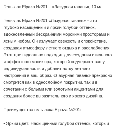
Гель-лак Elpaza №201 – «Лазурная гавань», 10 мл
Гель-лак Elpaza №201 «Лазурная гавань» – это
глубоко насыщенный и яркий голубой оттенок,
вдохновленный бескрайними морскими просторами и
ясным небом. Он излучает свежесть и спокойствие,
создавая атмосферу летнего отдыха и расслабления.
Этот цвет идеально подходит для создания стильного
и эффектного маникюра, который подчеркнет вашу
индивидуальность и добавит нотку летнего
настроения в ваш образ. «Лазурная гавань» прекрасно
смотрится как в однослойном покрытии, так и в
сочетании с белыми или золотыми акцентами для
создания более выразительного и яркого дизайна.
Преимущества гель-лака Elpaza №201:
• Яркий цвет: Насыщенный голубой оттенок, который