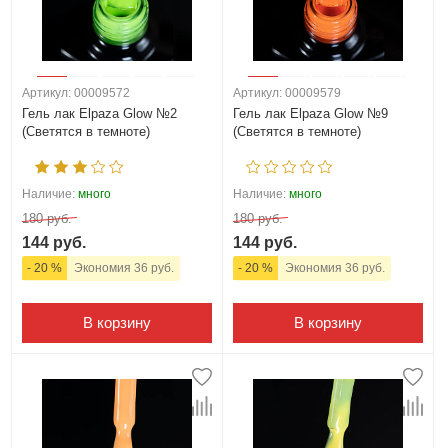
Артикул: 00009572
Артикул: 00009579
Гель лак Elpaza Glow №2
Гель лак Elpaza Glow №9
(Светятся в темноте)
(Светятся в темноте)
Наличие:
много
Наличие:
много
180 руб.
180 руб.
144 руб.
144 руб.
- 20 %
Экономия 36 руб.
- 20 %
Экономия 36 руб.
В корзину
В корзину