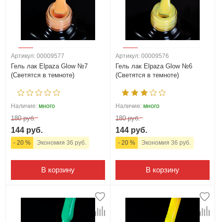
Артикул: 00009577
Артикул: 00009576
Гель лак Elpaza Glow №7
Гель лак Elpaza Glow №6
(Светятся в темноте)
(Светятся в темноте)
Наличие:
много
Наличие:
много
180 руб.
180 руб.
144 руб.
144 руб.
- 20 %
Экономия 36 руб.
- 20 %
Экономия 36 руб.
В корзину
В корзину