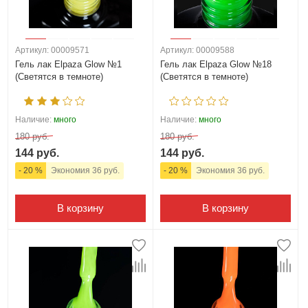
Артикул: 00009571
Артикул: 00009588
Гель лак Elpaza Glow №1
Гель лак Elpaza Glow №18
(Светятся в темноте)
(Светятся в темноте)
Наличие:
много
Наличие:
много
180 руб.
180 руб.
144 руб.
144 руб.
- 20 %
Экономия 36 руб.
- 20 %
Экономия 36 руб.
В корзину
В корзину