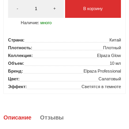
-
+
В корзину
Наличие:
много
Страна:
Китай
Плотность:
Плотный
Коллекция:
Elpaza Glow
Объем:
10 мл
Бренд:
Elpaza Professional
Цвет:
Салатовый
Эффект:
Светятся в темноте
Описание
Отзывы