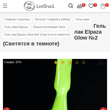
0
0
0
Главная страница
Каталог товаров LediNail
Гель-лаки
Гель
Гель лаки Elpaza
Elpaza коллекция Glow
лак Elpaza
Гель лак Elpaza Glow №2 (Светятся в темноте)
Glow №2
(Светятся в темноте)
Скидка: 20%