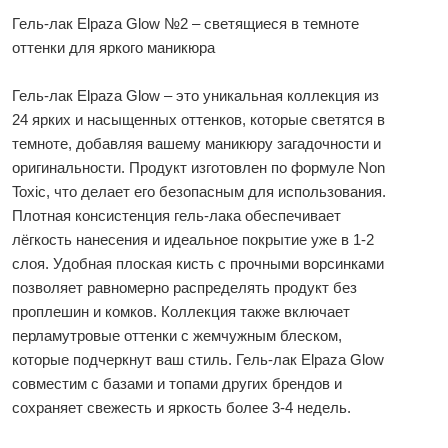
Гель-лак Elpaza Glow №2 – светящиеся в темноте
оттенки для яркого маникюра
Гель-лак Elpaza Glow – это уникальная коллекция из
24 ярких и насыщенных оттенков, которые светятся в
темноте, добавляя вашему маникюру загадочности и
оригинальности. Продукт изготовлен по формуле Non
Toxic, что делает его безопасным для использования.
Плотная консистенция гель-лака обеспечивает
лёгкость нанесения и идеальное покрытие уже в 1-2
слоя. Удобная плоская кисть с прочными ворсинками
позволяет равномерно распределять продукт без
проплешин и комков. Коллекция также включает
перламутровые оттенки с жемчужным блеском,
которые подчеркнут ваш стиль. Гель-лак Elpaza Glow
совместим с базами и топами других брендов и
сохраняет свежесть и яркость более 3-4 недель.