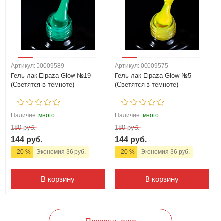
Артикул: 00009589
Артикул: 00009575
Гель лак Elpaza Glow №19
Гель лак Elpaza Glow №5
(Светятся в темноте)
(Светятся в темноте)
Наличие:
много
Наличие:
много
180 руб.
180 руб.
144 руб.
144 руб.
- 20 %
Экономия 36 руб.
- 20 %
Экономия 36 руб.
В корзину
В корзину