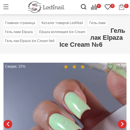
0
0
0
Главная страница
Каталог товаров LediNail
Гель-лаки
Гель
Гель лаки Elpaza
Elpaza коллекция Ice Cream
лак Elpaza
Гель лак Elpaza Ice Cream №6
Ice Cream №6
Скидка: 15%