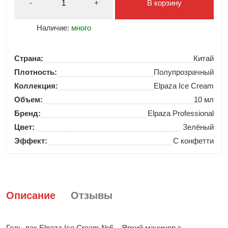
-
+
В корзину
Наличие:
много
Страна:
Китай
Плотность:
Полупрозрачный
Коллекция:
Elpaza Ice Cream
Объем:
10 мл
Бренд:
Elpaza Professional
Цвет:
Зелёный
Эффект:
С конфетти
Описание
Отзывы
Гель-лак Elpaza Ice Cream №6 – Яркий маникюр с