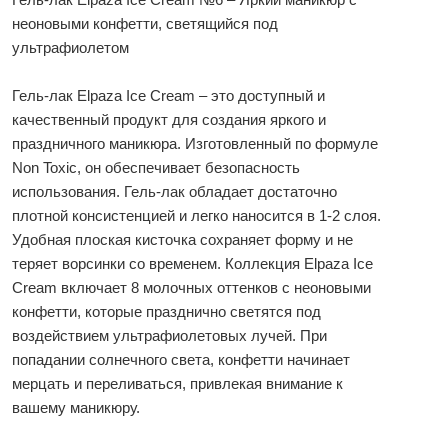
неоновыми конфетти, светящийся под
ультрафиолетом
Гель-лак Elpaza Ice Cream – это доступный и
качественный продукт для создания яркого и
праздничного маникюра. Изготовленный по формуле
Non Toxic, он обеспечивает безопасность
использования. Гель-лак обладает достаточно
плотной консистенцией и легко наносится в 1-2 слоя.
Удобная плоская кисточка сохраняет форму и не
теряет ворсинки со временем. Коллекция Elpaza Ice
Cream включает 8 молочных оттенков с неоновыми
конфетти, которые празднично светятся под
воздействием ультрафиолетовых лучей. При
попадании солнечного света, конфетти начинает
мерцать и переливаться, привлекая внимание к
вашему маникюру.