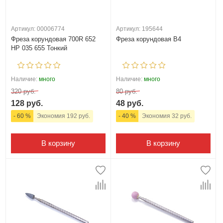
Артикул: 00006774
Артикул: 195644
Фреза корундовая 700R 652
Фреза корундовая B4
HP 035 655 Тонкий
Наличие:
много
Наличие:
много
320 руб.
80 руб.
128 руб.
48 руб.
- 60 %
Экономия 192 руб.
- 40 %
Экономия 32 руб.
В корзину
В корзину