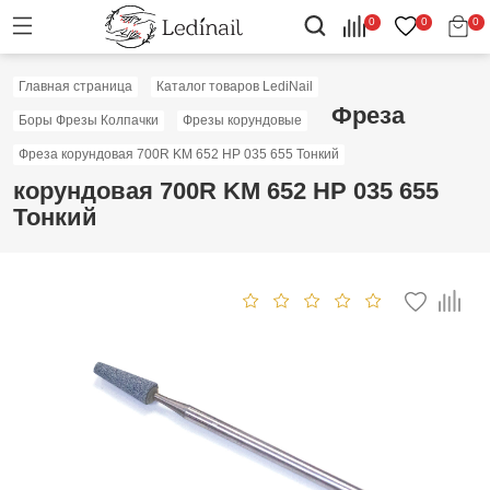
0
0
0
Главная страница
Каталог товаров LediNail
Фреза
Боры Фрезы Колпачки
Фрезы корундовые
Фреза корундовая 700R KM 652 HP 035 655 Тонкий
корундовая 700R KM 652 HP 035 655
Тонкий
Скидка: 60%