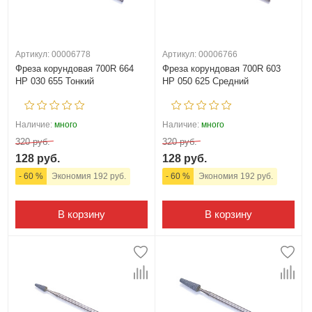
Артикул: 00006778
Артикул: 00006766
Фреза корундовая 700R 664
Фреза корундовая 700R 603
HP 030 655 Тонкий
HP 050 625 Средний
Наличие:
много
Наличие:
много
320 руб.
320 руб.
128 руб.
128 руб.
- 60 %
Экономия 192 руб.
- 60 %
Экономия 192 руб.
В корзину
В корзину