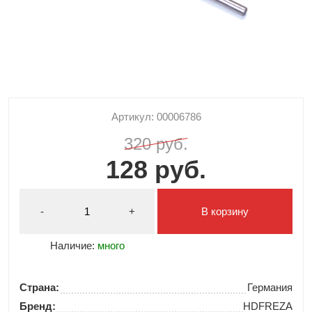
Артикул: 00006786
320 руб.
128 руб.
-
+
В корзину
Наличие:
много
Страна:
Германия
Бренд:
HDFREZA