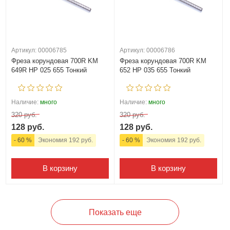
Артикул: 00006785
Артикул: 00006786
Фреза корундовая 700R KM
Фреза корундовая 700R KM
649R HP 025 655 Тонкий
652 HP 035 655 Тонкий
Наличие:
много
Наличие:
много
320 руб.
320 руб.
128 руб.
128 руб.
- 60 %
Экономия 192 руб.
- 60 %
Экономия 192 руб.
В корзину
В корзину
Показать еще