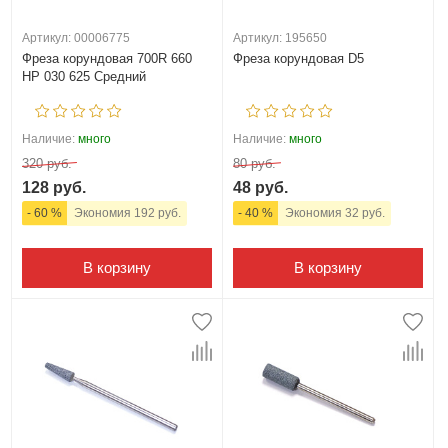
Артикул: 00006775
Артикул: 195650
Фреза корундовая 700R 660
Фреза корундовая D5
HP 030 625 Средний
Наличие:
много
Наличие:
много
320 руб.
80 руб.
128 руб.
48 руб.
- 60 %
Экономия 192 руб.
- 40 %
Экономия 32 руб.
В корзину
В корзину