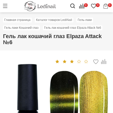
0
0
0
Главная страница
Каталог товаров LediNail
Гель-лаки
Гель лаки Кошачий глаз
Гель лак кошачий глаз Elpaza Attack №6
Гель лак кошачий глаз Elpaza Attack
№6
Скидка: 10%