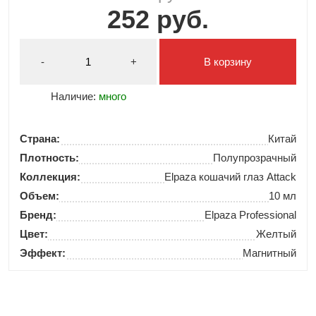
252 руб.
-
+
В корзину
Наличие:
много
Страна:
Китай
Плотность:
Полупрозрачный
Коллекция:
Elpaza кошачий глаз Attack
Объем:
10 мл
Бренд:
Elpaza Professional
Цвет:
Желтый
Эффект:
Магнитный