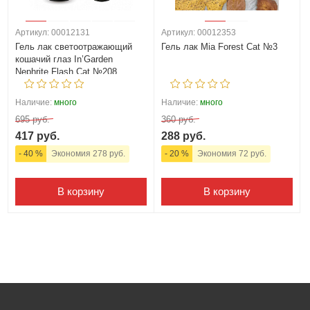
Артикул: 00012131
Артикул: 00012353
Гель лак светоотражающий
Гель лак Mia Forest Cat №3
кошачий глаз In’Garden
Nephrite Flash Cat №208
Наличие:
много
Наличие:
много
695 руб.
360 руб.
417 руб.
288 руб.
- 40 %
Экономия 278 руб.
- 20 %
Экономия 72 руб.
В корзину
В корзину