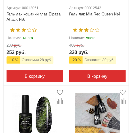
Артикул: 00012051
Артикул: 00012543
Гель лак кошачий глаз Elpaza
Гель лак Mia Red Queen №4
Attack №6
Наличие:
много
Наличие:
много
280 руб.
400 руб.
252 руб.
320 руб.
- 10 %
Экономия 28 руб.
- 20 %
Экономия 80 руб.
В корзину
В корзину