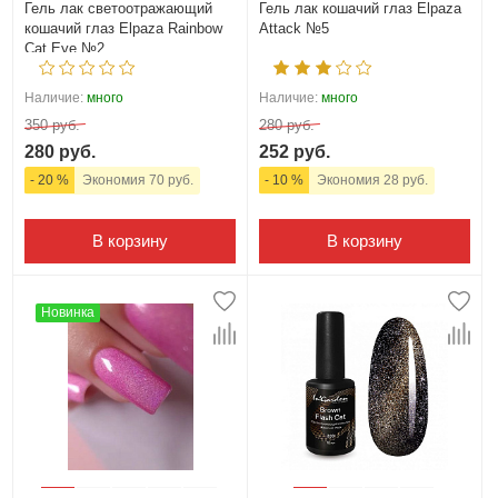
Гель лак светоотражающий
Гель лак кошачий глаз Elpaza
кошачий глаз Elpaza Rainbow
Attack №5
Cat Eye №2
Наличие:
много
Наличие:
много
350 руб.
280 руб.
280 руб.
252 руб.
- 20 %
Экономия 70 руб.
- 10 %
Экономия 28 руб.
В корзину
В корзину
Новинка