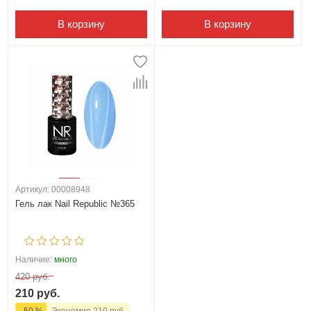
В корзину
В корзину
Артикул: 00008948
Гель лак Nail Republic №365
Наличие:
много
420 руб.
210 руб.