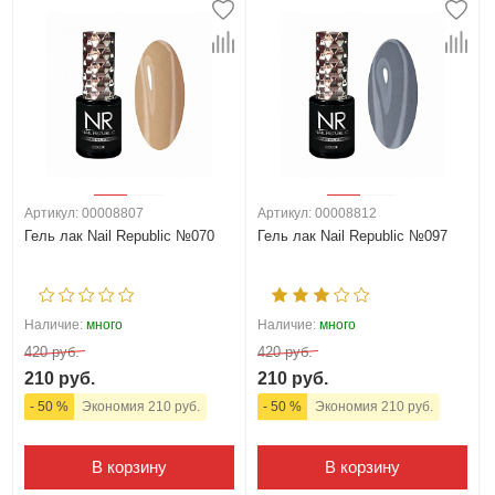
Артикул: 00008807
Артикул: 00008812
Гель лак Nail Republic №070
Гель лак Nail Republic №097
Наличие:
много
Наличие:
много
420 руб.
420 руб.
210 руб.
210 руб.
- 50 %
Экономия 210 руб.
- 50 %
Экономия 210 руб.
В корзину
В корзину