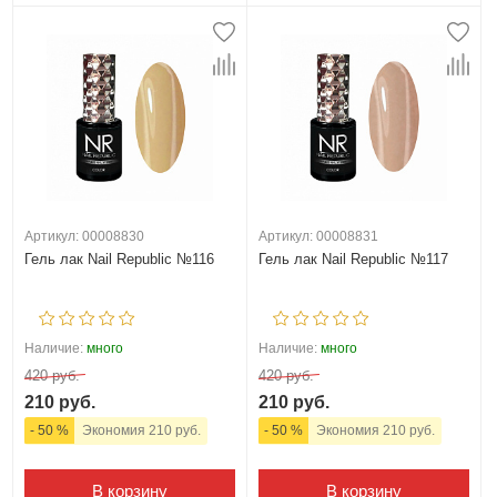
Артикул: 00008830
Артикул: 00008831
Гель лак Nail Republic №116
Гель лак Nail Republic №117
Наличие:
много
Наличие:
много
420 руб.
420 руб.
210 руб.
210 руб.
- 50 %
Экономия 210 руб.
- 50 %
Экономия 210 руб.
В корзину
В корзину