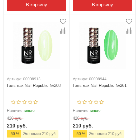
В корзину
В корзину
Артикул: 00008913
Артикул: 00008944
Гель лак Nail Republic №308
Гель лак Nail Republic №361
Наличие:
много
Наличие:
много
420 руб.
420 руб.
210 руб.
210 руб.
- 50 %
Экономия 210 руб.
- 50 %
Экономия 210 руб.