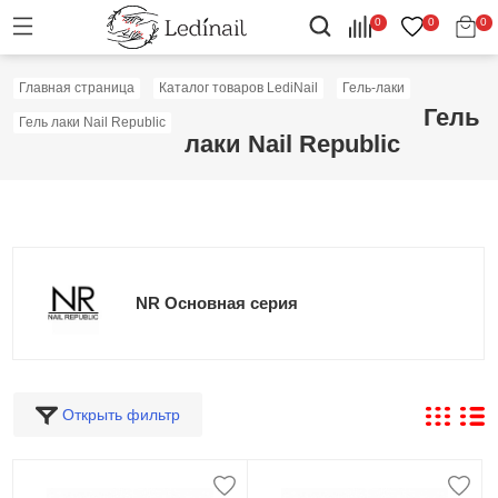
0
0
0
Главная страница
Каталог товаров LediNail
Гель-лаки
Гель
Гель лаки Nail Republic
лаки Nail Republic
NR Основная серия
Открыть фильтр