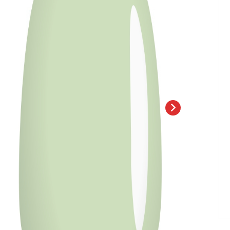
елад
Пилки Бафы Оптом
стекло
Бафы полировщики
нфекция
Пилки Бумеранги
Пилки Лодочки
 пакеты
Пилки Прямые
нструментов
Пилки Ромбы
к
Пилки Педикюрные
 стерилизаторы
Сменные файлы
рументы
Педикюр
ки
ры
Праймеры-Дегидраторы
 для инструмента