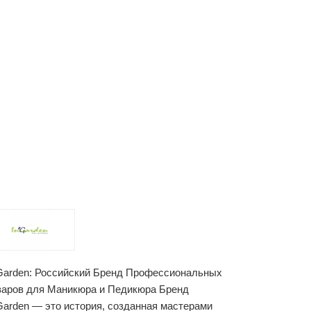
'Garden: Российский Бренд Профессиональных
варов для Маникюра и Педикюра Бренд
'Garden — это история, созданная мастерами