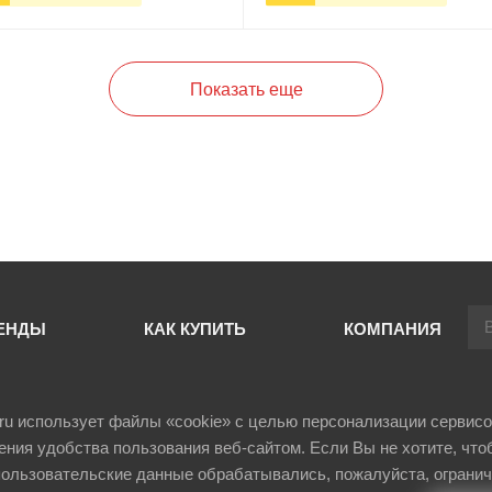
+
В корзину
-
+
В корзи
Показать еще
ЕНДЫ
КАК КУПИТЬ
КОМПАНИЯ
il.ru использует файлы «cookie» с целью персонализации сервисо
ния удобства пользования веб-сайтом. Если Вы не хотите, что
ользовательские данные обрабатывались, пожалуйста, огранич