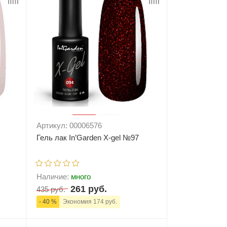
Артикул: 00006576
Гель лак In’Garden X-gel №97
Наличие:
много
261 руб.
435 руб.
- 40 %
Экономия 174 руб.