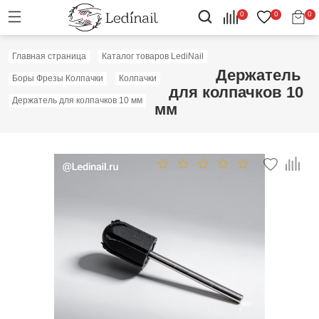
0
0
0
Главная страница
Каталог товаров LediNail
Держатель
Боры Фрезы Колпачки
Колпачки
для колпачков 10
Держатель для колпачков 10 мм
мм