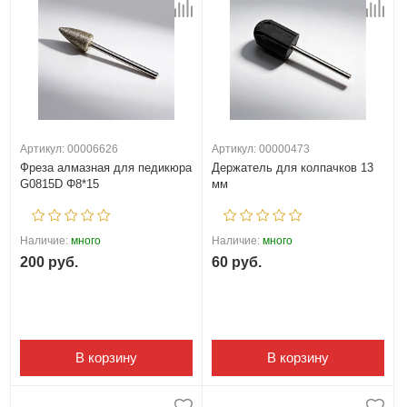
Артикул: 00006626
Артикул: 00000473
Фреза алмазная для педикюра
Держатель для колпачков 13
G0815D Φ8*15
мм
Наличие:
много
Наличие:
много
200 руб.
60 руб.
В корзину
В корзину