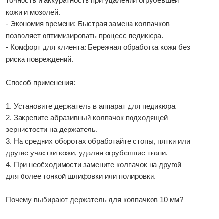
точность и аккуратность при удалении огрубевшей
кожи и мозолей.
- Экономия времени: Быстрая замена колпачков
позволяет оптимизировать процесс педикюра.
- Комфорт для клиента: Бережная обработка кожи без
риска повреждений.
Способ применения:
1. Установите держатель в аппарат для педикюра.
2. Закрепите абразивный колпачок подходящей
зернистости на держатель.
3. На средних оборотах обработайте стопы, пятки или
другие участки кожи, удаляя огрубевшие ткани.
4. При необходимости замените колпачок на другой
для более тонкой шлифовки или полировки.
Почему выбирают держатель для колпачков 10 мм?