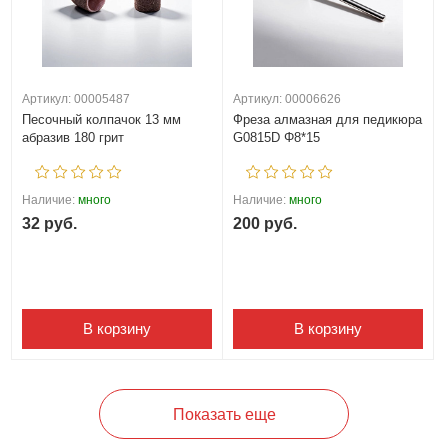
Артикул: 00005487
Артикул: 00006626
Песочный колпачок 13 мм
Фреза алмазная для педикюра
абразив 180 грит
G0815D Φ8*15
Наличие:
много
Наличие:
много
32 руб.
200 руб.
В корзину
В корзину
Показать еще