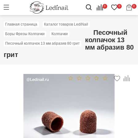
0
0
0
Главная страница
Каталог товаров LediNail
Песочный
Боры Фрезы Колпачки
Колпачки
колпачок 13
Песочный колпачок 13 мм абразив 80 грит
мм абразив 80
грит