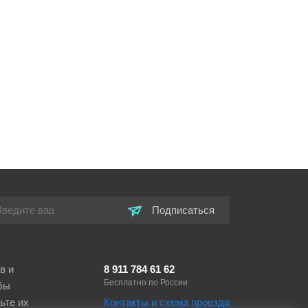
Подписаться
в и
8 911 784 61 62
Бесплатно по России
бы
ьте их
Контакты и схема проезда