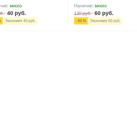
чие:
много
Наличие:
много
40 руб.
60 руб.
б.
120 руб.
%
Экономия 40 руб.
- 50 %
Экономия 60 руб.
+
В корзину
-
+
В корзи