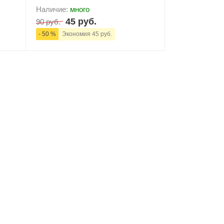
Наличие:
много
45 руб.
90 руб.
- 50 %
Экономия 45 руб.
ну
-
+
В корзину