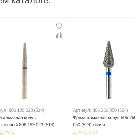
м каталоге:
ул: 806 199 023 (514)
Артикул: 806 266 050 (524)
а алмазная конус
Фреза алмазная конус 806 26
угленный 806 199 023 (514)
050 (524) синяя
ная