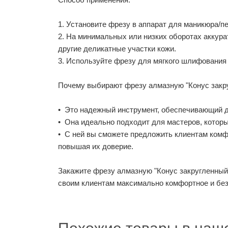
1. Установите фрезу в аппарат для маникюра/п
2. На минимальных или низких оборотах аккура
другие деликатные участки кожи.
3. Используйте фрезу для мягкого шлифования 
Почему выбирают фрезу алмазную "Конус закруг
• Это надежный инструмент, обеспечивающий д
• Она идеально подходит для мастеров, которы
• С ней вы сможете предложить клиентам ком
повышая их доверие.
Закажите фрезу алмазную "Конус закругленный"
своим клиентам максимально комфортное и бе