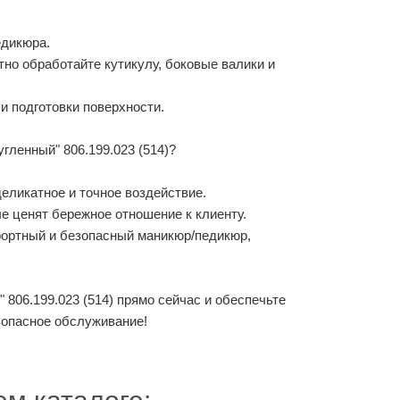
едикюра.
тно обработайте кутикулу, боковые валики и
и подготовки поверхности.
ленный" 806.199.023 (514)?
еликатное и точное воздействие.
е ценят бережное отношение к клиенту.
фортный и безопасный маникюр/педикюр,
 806.199.023 (514) прямо сейчас и обеспечьте
зопасное обслуживание!