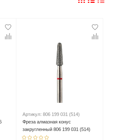
Артикул: 806 199 031 (514)
6
Фреза алмазная конус
закругленный 806 199 031 (514)
красная