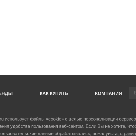
ЕНДЫ
КАК КУПИТЬ
КОМПАНИЯ
il.ru использует файлы «cookie» с целью персонализации сервисо
ния удобства пользования веб-сайтом. Если Вы не хотите, что
ользовательские данные обрабатывались, пожалуйста, огранич