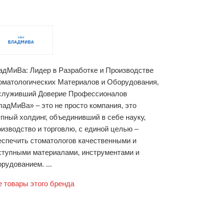
адМиВа: Лидер в Разработке и Производстве
оматологических Материалов и Оборудования,
служивший Доверие Профессионалов
ладМиВа» – это не просто компания, это
упный холдинг, объединивший в себе науку,
оизводство и торговлю, с единой целью –
еспечить стоматологов качественными и
ступными материалами, инструментами и
рудованием. ...
е товары этого бренда