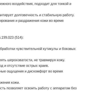
ежного воздействия, подходит для тонкой и
нтирует долговечность и стабильную работу.
ирования и раздражения кожи во время
199.023 (514):
бработки чувствительной кутикулы и боковых
ять шероховатости, не травмируя кожу.
д и отсутствие острых краев.
тные ощущения и дискомфорт во время
ажения кожи.
сть позволяет освоить работу с аппаратом без