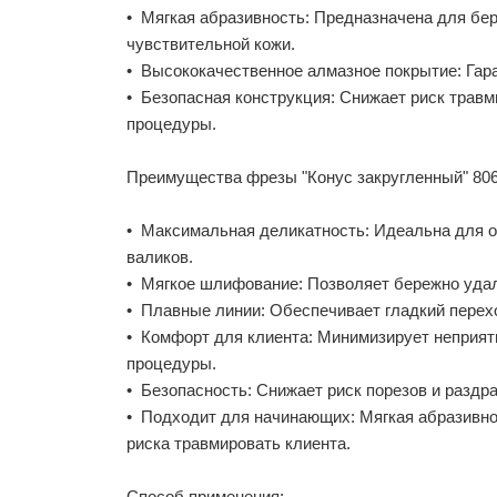
• Мягкая абразивность: Предназначена для бер
чувствительной кожи.
• Высококачественное алмазное покрытие: Гара
• Безопасная конструкция: Снижает риск травм
процедуры.
Преимущества фрезы "Конус закругленный" 806.
• Максимальная деликатность: Идеальна для о
валиков.
• Мягкое шлифование: Позволяет бережно удал
• Плавные линии: Обеспечивает гладкий перехо
• Комфорт для клиента: Минимизирует неприя
процедуры.
• Безопасность: Снижает риск порезов и раздр
• Подходит для начинающих: Мягкая абразивно
риска травмировать клиента.
Способ применения: