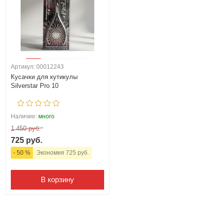
Артикул: 00012243
Кусачки для кутикулы
Silverstar Pro 10
Наличие:
много
1 450 руб.
725 руб.
- 50 %
Экономия 725 руб.
В корзину