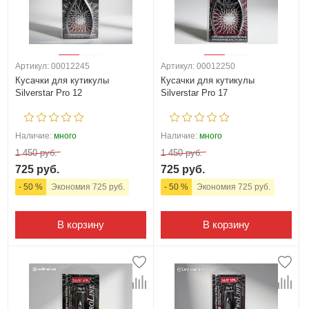
Артикул: 00012245
Артикул: 00012250
Кусачки для кутикулы
Кусачки для кутикулы
Silverstar Pro 12
Silverstar Pro 17
Наличие:
много
Наличие:
много
1 450 руб.
1 450 руб.
725 руб.
725 руб.
- 50 %
Экономия 725 руб.
- 50 %
Экономия 725 руб.
В корзину
В корзину