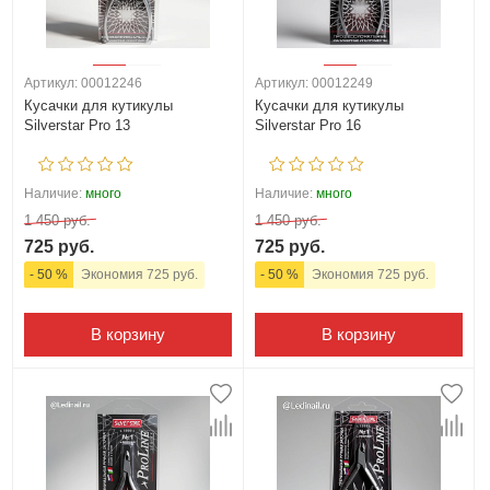
Артикул: 00012246
Артикул: 00012249
Кусачки для кутикулы
Кусачки для кутикулы
Silverstar Pro 13
Silverstar Pro 16
Наличие:
много
Наличие:
много
1 450 руб.
1 450 руб.
725 руб.
725 руб.
- 50 %
Экономия 725 руб.
- 50 %
Экономия 725 руб.
В корзину
В корзину