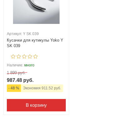
Артикул: Y SK 039
Кусачки для кутикулы Yoko Y
SK 039
Наличие:
много
1 899 руб.
987.48 руб.
- 48 %
Экономия 911.52 руб.
В корзину