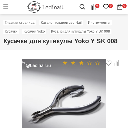
0
0
0
Главная страница
Каталог товаров LediNail
Инструменты
Кусачки
Кусачки Yoko
Кусачки для кутикулы Yoko Y SK 008
Кусачки для кутикулы Yoko Y SK 008
Скидка: 48%