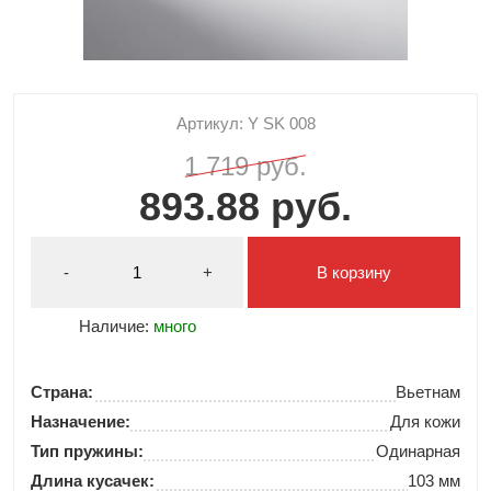
Артикул: Y SK 008
1 719 руб.
893.88 руб.
-
+
В корзину
Наличие:
много
Страна:
Вьетнам
Назначение:
Для кожи
Тип пружины:
Одинарная
Длина кусачек:
103 мм