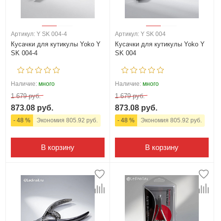
Артикул: Y SK 004-4
Артикул: Y SK 004
Кусачки для кутикулы Yoko Y
Кусачки для кутикулы Yoko Y
SK 004-4
SK 004
Наличие:
много
Наличие:
много
1 679 руб.
1 679 руб.
873.08 руб.
873.08 руб.
- 48 %
Экономия 805.92 руб.
- 48 %
Экономия 805.92 руб.
В корзину
В корзину