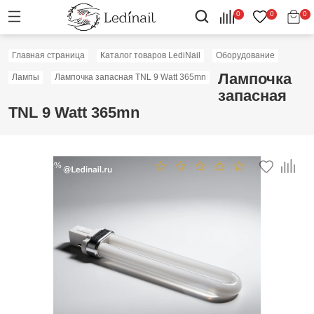
0
0
0
Главная страница
Каталог товаров LediNail
Оборудование
Лампочка
Лампы
Лампочка запасная TNL 9 Watt 365mn
запасная
TNL 9 Watt 365mn
Скидка: 60%