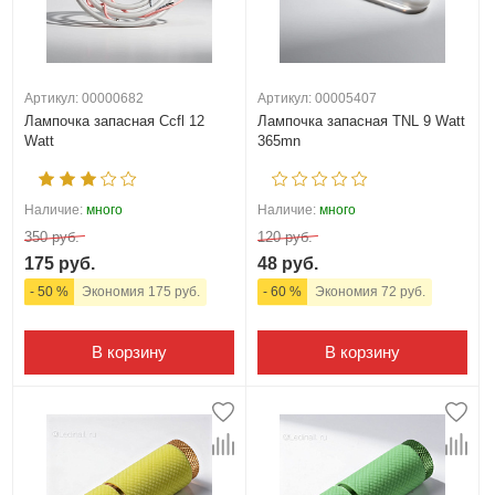
Артикул: 00000682
Артикул: 00005407
Лампочка запасная Ccfl 12
Лампочка запасная TNL 9 Watt
Watt
365mn
Наличие:
много
Наличие:
много
350 руб.
120 руб.
175 руб.
48 руб.
- 50 %
Экономия 175 руб.
- 60 %
Экономия 72 руб.
В корзину
В корзину