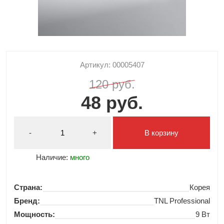
Артикул: 00005407
120 руб.
48 руб.
-
+
В корзину
Наличие:
много
Страна:
Корея
Бренд:
TNL Professional
Мощность:
9 Вт