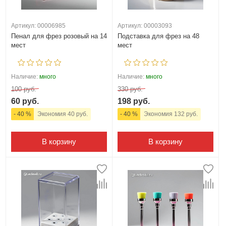
Артикул: 00006985
Артикул: 00003093
Пенал для фрез розовый на 14
Подставка для фрез на 48
мест
мест
Наличие:
много
Наличие:
много
100 руб.
330 руб.
60 руб.
198 руб.
- 40 %
Экономия 40 руб.
- 40 %
Экономия 132 руб.
В корзину
В корзину