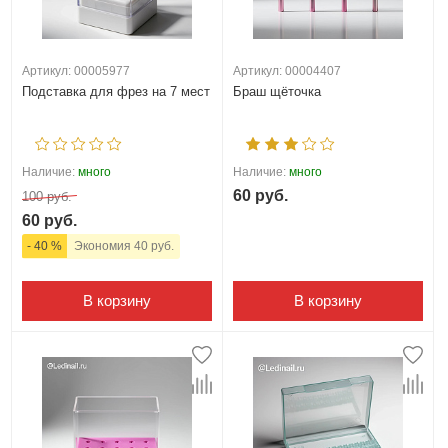
Артикул: 00005977
Артикул: 00004407
Подставка для фрез на 7 мест
Браш щёточка
Наличие:
много
Наличие:
много
60 руб.
100 руб.
60 руб.
- 40 %
Экономия 40 руб.
В корзину
В корзину