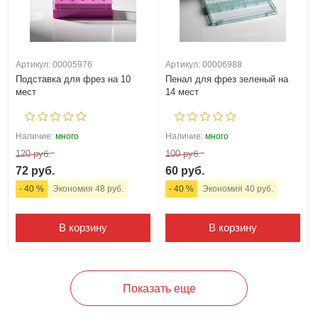
Артикул: 00005976
Артикул: 00006988
Подставка для фрез на 10
Пенал для фрез зеленый на
мест
14 мест
Наличие:
много
Наличие:
много
120 руб.
100 руб.
72 руб.
60 руб.
- 40 %
Экономия 48 руб.
- 40 %
Экономия 40 руб.
В корзину
В корзину
Показать еще