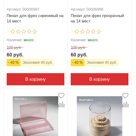
Артикул: 00006987
Артикул: 00006986
Пенал для фрез сиреневый на
Пенал для фрез прозрачный
14 мест
на 14 мест
Наличие:
много
Наличие:
много
100 руб.
100 руб.
60 руб.
60 руб.
- 40 %
Экономия 40 руб.
- 40 %
Экономия 40 руб.
В корзину
В корзину