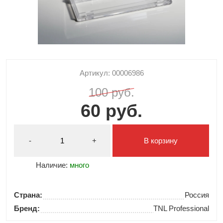
Артикул: 00006986
100 руб.
60 руб.
-
+
В корзину
Наличие:
много
Страна:
Россия
Бренд:
TNL Professional