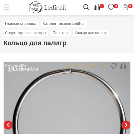
0
0
0
Главная страница
Каталог товаров LediNail
Сопутствующие товары
Палитры
Кольцо для палитр
Кольцо для палитр
Скидка: 50%