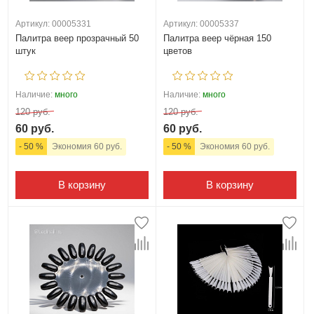
Артикул: 00005331
Артикул: 00005337
Палитра веер прозрачный 50
Палитра веер чёрная 150
штук
цветов
Наличие:
много
Наличие:
много
120 руб.
120 руб.
60 руб.
60 руб.
- 50 %
Экономия 60 руб.
- 50 %
Экономия 60 руб.
В корзину
В корзину