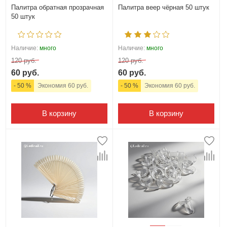
Палитра обратная прозрачная
Палитра веер чёрная 50 штук
50 штук
Наличие:
много
Наличие:
много
120 руб.
120 руб.
60 руб.
60 руб.
- 50 %
Экономия 60 руб.
- 50 %
Экономия 60 руб.
В корзину
В корзину