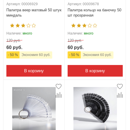
Артикул: 00006929
Артикул: 00009678
Палитра веер матовый 50 штук
Палитра кольцо на баночку 50
миндаль
шт прозрачная
Наличие:
много
Наличие:
много
120 руб.
120 руб.
60 руб.
60 руб.
- 50 %
Экономия 60 руб.
- 50 %
Экономия 60 руб.
В корзину
В корзину