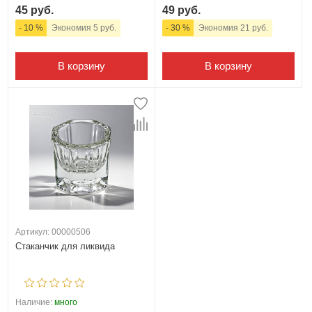
45 руб.
49 руб.
- 10 %
Экономия 5 руб.
- 30 %
Экономия 21 руб.
В корзину
В корзину
Артикул: 00000506
Стаканчик для ликвида
Наличие:
много