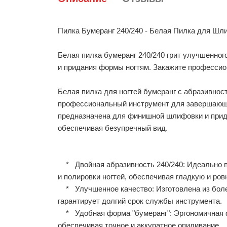
Пилка Бумеранг 240/240 - Белая Пилка для Шл
Белая пилка бумеранг 240/240 грит улучшенно
и придания формы ногтям. Закажите профессио
Белая пилка для ногтей бумеранг с абразивнос
профессиональный инструмент для завершающе
предназначена для финишной шлифовки и прида
обеспечивая безупречный вид.
* Двойная абразивность 240/240: Идеально 
и полировки ногтей, обеспечивая гладкую и ров
* Улучшенное качество: Изготовлена из более
гарантирует долгий срок службы инструмента.
* Удобная форма "бумеранг": Эргономичная ф
обеспечивая точное и аккуратное опиливание.