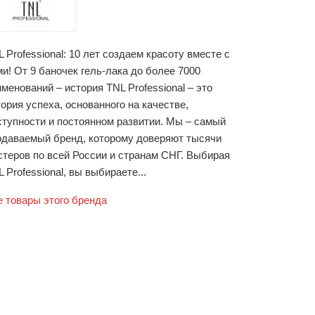
 Professional: 10 лет создаем красоту вместе с
и! От 9 баночек гель-лака до более 7000
менований – история TNL Professional – это
ория успеха, основанного на качестве,
ступности и постоянном развитии. Мы – самый
одаваемый бренд, которому доверяют тысячи
стеров по всей России и странам СНГ. Выбирая
 Professional, вы выбираете...
е товары этого бренда