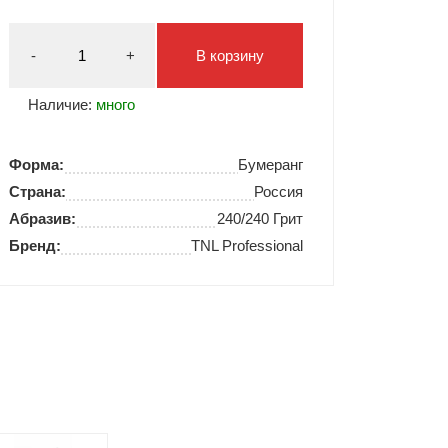
Типсы и формы
-
+
В корзину
Я Скрытые товары
Гель лаки Y.me Nails
Наличие:
много
Форма:
Бумеранг
Страна:
Россия
Абразив:
240/240 Грит
Бренд:
TNL Professional