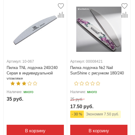
Артикул: 10-067
Артикул: 00008421
Пилка TNL лодочка 240/240
Пилка лодочка №2 Nail
Серая в индивидуальной
SunShine с рисунком 180/240
упаковке
Наличие:
много
Наличие:
много
35 руб.
25 руб.
17.50 руб.
- 30 %
Экономия 7.50 руб.
В корзину
В корзину