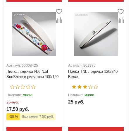
Артикул: 00008425
Артикул: 902995
Пилка лодочка №6 Nail
Пилка TNL лодочка 120/240
SunShine с рисунком 100/120
Белая
Наличие:
много
Наличие:
много
25 руб.
25 руб.
17.50 руб.
- 30 %
Экономия 7.50 руб.