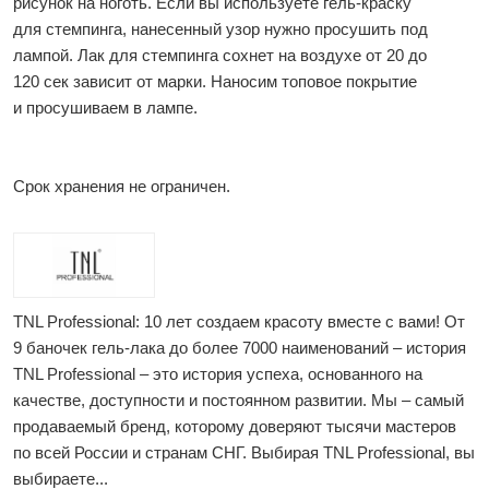
рисунок на ноготь. Если вы используете гель-краску
для стемпинга, нанесенный узор нужно просушить под
лампой. Лак для стемпинга сохнет на воздухе от 20 до
120 сек зависит от марки. Наносим топовое покрытие
и просушиваем в лампе.
Срок хранения не ограничен.
TNL Professional: 10 лет создаем красоту вместе с вами! От
9 баночек гель-лака до более 7000 наименований – история
TNL Professional – это история успеха, основанного на
качестве, доступности и постоянном развитии. Мы – самый
продаваемый бренд, которому доверяют тысячи мастеров
по всей России и странам СНГ. Выбирая TNL Professional, вы
выбираете...