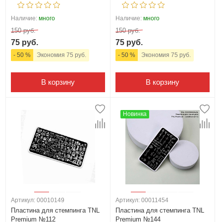
Наличие:
много
Наличие:
много
150 руб.
150 руб.
75 руб.
75 руб.
- 50 %
Экономия 75 руб.
- 50 %
Экономия 75 руб.
В корзину
В корзину
Новинка
Артикул: 00010149
Артикул: 00011454
Пластина для стемпинга TNL
Пластина для стемпинга TNL
Premium №112
Premium №144