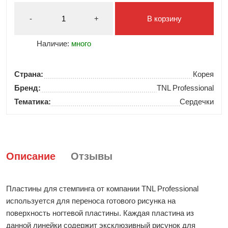
-
+
В корзину
Наличие:
много
Страна:
Корея
Бренд:
TNL Professional
Тематика:
Сердечки
Описание
Отзывы
Пластины для стемпинга от компании TNL Professional
используется для переноса готового рисунка на
поверхность ногтевой пластины. Каждая пластина из
данной линейки содержит эксклюзивный рисунок для