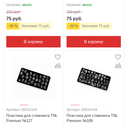
Наличие:
много
Наличие:
много
150 руб.
150 руб.
75 руб.
75 руб.
- 50 %
Экономия 75 руб.
- 50 %
Экономия 75 руб.
В корзину
В корзину
Артикул: 00010164
Артикул: 00010146
Пластина для стемпинга TNL
Пластина для стемпинга TNL
Premium №127
Premium №109