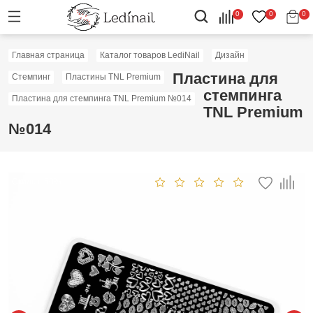
0
0
0
Главная страница
Каталог товаров LediNail
Дизайн
Пластина для
Стемпинг
Пластины TNL Premium
стемпинга
Пластина для стемпинга TNL Premium №014
TNL Premium
№014
Скидка: 50%