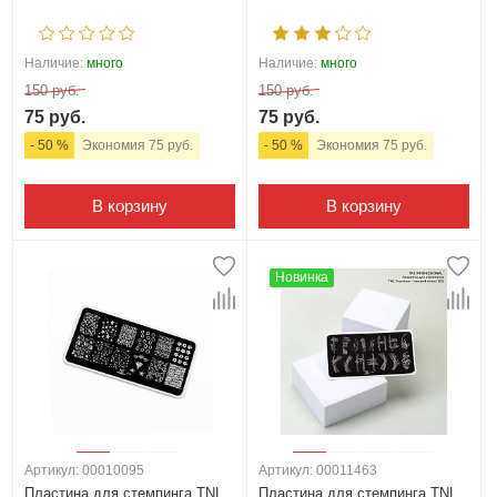
Наличие:
много
Наличие:
много
150 руб.
150 руб.
75 руб.
75 руб.
- 50 %
Экономия 75 руб.
- 50 %
Экономия 75 руб.
В корзину
В корзину
Новинка
Артикул: 00010095
Артикул: 00011463
Пластина для стемпинга TNL
Пластина для стемпинга TNL