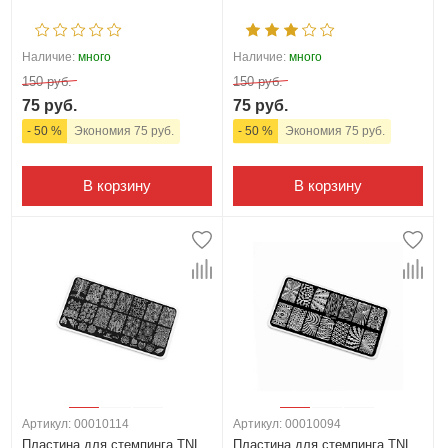
Наличие:
много
Наличие:
много
150 руб.
150 руб.
75 руб.
75 руб.
- 50 %
Экономия 75 руб.
- 50 %
Экономия 75 руб.
В корзину
В корзину
Артикул: 00010114
Артикул: 00010094
Пластина для стемпинга TNL
Пластина для стемпинга TNL