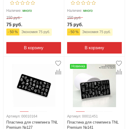
Наличие:
много
Наличие:
много
150 руб.
150 руб.
75 руб.
75 руб.
- 50 %
Экономия 75 руб.
- 50 %
Экономия 75 руб.
В корзину
В корзину
Новинка
Артикул: 00010164
Артикул: 00011451
Пластина для стемпинга TNL
Пластина для стемпинга TNL
Premium №127
Premium №141