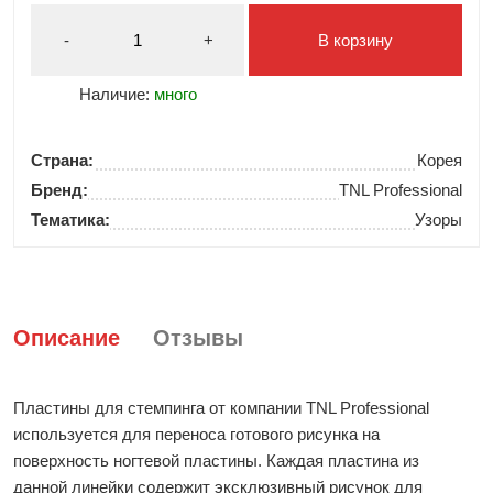
-
+
В корзину
Наличие:
много
Страна:
Корея
Бренд:
TNL Professional
Тематика:
Узоры
Описание
Отзывы
Пластины для стемпинга от компании TNL Professional
используется для переноса готового рисунка на
поверхность ногтевой пластины. Каждая пластина из
данной линейки содержит эксклюзивный рисунок для