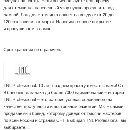
рисунок на ноготь. Если вы используете гель-краску
для стемпинга, нанесенный узор нужно просушить под
лампой. Лак для стемпинга сохнет на воздухе от 20 до
120 сек зависит от марки. Наносим топовое покрытие
и просушиваем в лампе.
Срок хранения не ограничен.
TNL Professional: 10 лет создаем красоту вместе с вами! От
9 баночек гель-лака до более 7000 наименований – история
TNL Professional – это история успеха, основанного на
качестве, доступности и постоянном развитии. Мы – самый
продаваемый бренд, которому доверяют тысячи мастеров
по всей России и странам СНГ. Выбирая TNL Professional, вы
выбираете...