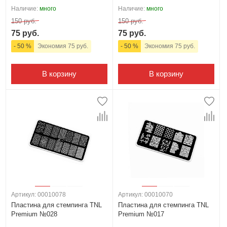
Наличие:
много
Наличие:
много
150 руб.
150 руб.
75 руб.
75 руб.
- 50 %
Экономия 75 руб.
- 50 %
Экономия 75 руб.
В корзину
В корзину
Артикул: 00010078
Артикул: 00010070
Пластина для стемпинга TNL
Пластина для стемпинга TNL
Premium №028
Premium №017