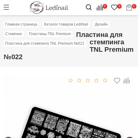
0
0
0
Главная страница
Каталог товаров LediNail
Дизайн
Пластина для
Стемпинг
Пластины TNL Premium
стемпинга
Пластина для стемпинга TNL Premium №022
TNL Premium
№022
Скидка: 50%