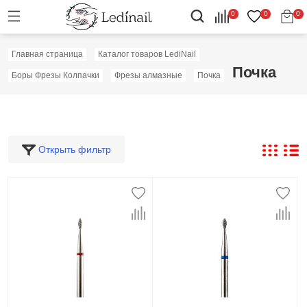
0
0
0
Главная страница
Каталог товаров LediNail
Почка
Боры Фрезы Колпачки
Фрезы алмазные
Почка
Открыть фильтр