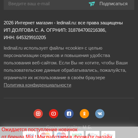
Подписаться
2026
Интернет магазин - ledinail.ru: все права защищены
ИП ДОЛГОВА С. А.
ОГРНИП: 318784700216386,
ИНН: 645329910205
ledinail.ru использует файлы «cookie» с целью
персонализации сервисов и повышения удобства
пользования веб-сайтом. Если Вы не хотите, чтобы Ваши
пользовательские данные обрабатывались, пожалуйста,
ограничьте их использование в своём браузере
Политика конфиденциальности
Создание сайта:
М.Б.
Ожидается поступление новинок
от бренда Mia ! Мы работаем в формате онлайн.