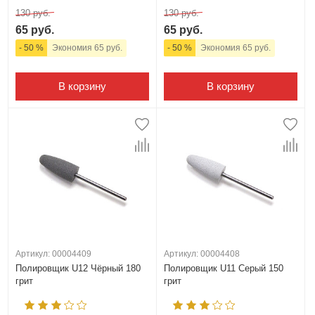
130 руб.
130 руб.
65 руб.
65 руб.
- 50 %
Экономия 65 руб.
- 50 %
Экономия 65 руб.
В корзину
В корзину
Артикул: 00004409
Артикул: 00004408
Полировщик U12 Чёрный 180
Полировщик U11 Серый 150
грит
грит