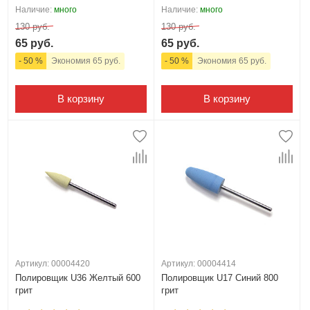
Наличие:
много
Наличие:
много
130 руб.
130 руб.
65 руб.
65 руб.
- 50 %
Экономия 65 руб.
- 50 %
Экономия 65 руб.
В корзину
В корзину
Артикул: 00004420
Артикул: 00004414
Полировщик U36 Желтый 600
Полировщик U17 Синий 800
грит
грит