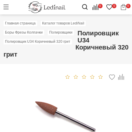
0
0
0
Главная страница
Каталог товаров LediNail
Полировщик
Боры Фрезы Колпачки
Полировщики
U34
Полировщик U34 Коричневый 320 грит
Коричневый 320
грит
Скидка: 50%