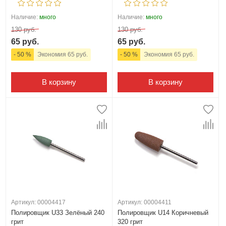
Наличие:
много
Наличие:
много
130 руб.
130 руб.
65 руб.
65 руб.
- 50 %
Экономия 65 руб.
- 50 %
Экономия 65 руб.
В корзину
В корзину
Артикул: 00004417
Артикул: 00004411
Полировщик U33 Зелёный 240
Полировщик U14 Коричневый
грит
320 грит