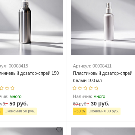
кул: 00008415
Артикул: 00008411
иниевый дозатор-спрей 150
Пластиковый дозатор-спрей
белый 100 мл
чие:
много
Наличие:
много
50 руб.
30 руб.
уб.
60 руб.
%
Экономия 50 руб.
- 50 %
Экономия 30 руб.
+
В корзину
-
+
В корзи