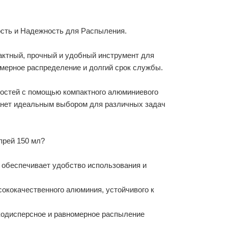
ость и Надежность для Распыления.
актный, прочный и удобный инструмент для
мерное распределение и долгий срок службы.
костей с помощью компактного алюминиевого
анет идеальным выбором для различных задач
прей 150 мл?
 обеспечивает удобство использования и
сококачественного алюминия, устойчивого к
кодисперсное и равномерное распыление