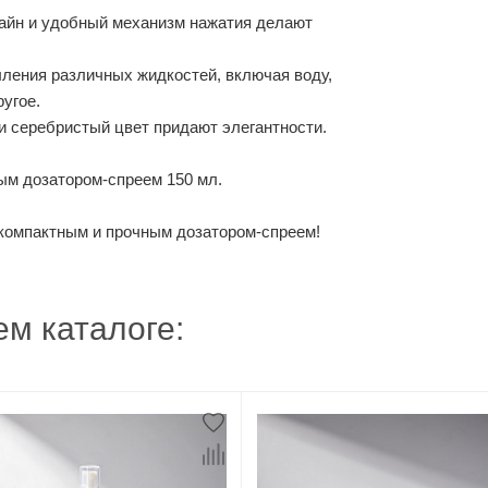
зайн и удобный механизм нажатия делают
ления различных жидкостей, включая воду,
угое.
и серебристый цвет придают элегантности.
ым дозатором-спреем 150 мл.
компактным и прочным дозатором-спреем!
м каталоге: