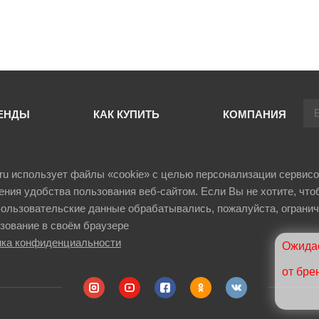
+
В корзину
-
+
В корзи
ЕНДЫ
КАК КУПИТЬ
КОМПАНИЯ
il.ru использует файлы «cookie» с целью персонализации сервисо
ния удобства пользования веб-сайтом. Если Вы не хотите, что
ользовательские данные обрабатывались, пожалуйста, огранич
зование в своём браузере
ка конфиденциальности
Ожидае
от бре