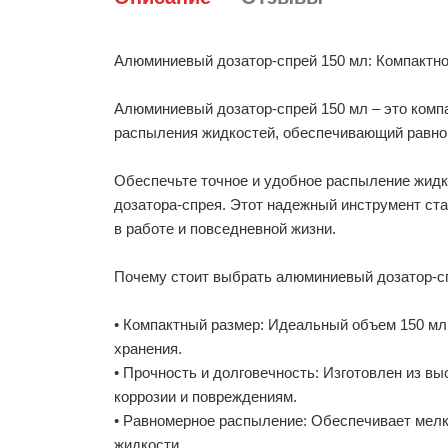
Алюминиевый дозатор-спрей 150 мл: Компактн
Алюминиевый дозатор-спрей 150 мл – это комп
распыления жидкостей, обеспечивающий равно
Обеспечьте точное и удобное распыление жид
дозатора-спрея. Этот надежный инструмент ст
в работе и повседневной жизни.
Почему стоит выбрать алюминиевый дозатор-с
• Компактный размер: Идеальный объем 150 мл
хранения.
• Прочность и долговечность: Изготовлен из вы
коррозии и повреждениям.
• Равномерное распыление: Обеспечивает мел
жидкости.