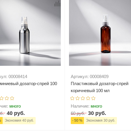
кул: 00008414
Артикул: 00008409
иниевый дозатор-спрей 100
Пластиковый дозатор-спрей
коричневый 100 мл
чие:
много
Наличие:
много
40 руб.
30 руб.
б.
60 руб.
%
Экономия 40 руб.
- 50 %
Экономия 30 руб.