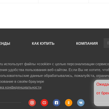
+
В корзину
-
+
В корзину
-
ЕНДЫ
КАК КУПИТЬ
КОМПАНИЯ
il.ru использует файлы «cookie» с целью персонализации сервисо
ния удобства пользования веб-сайтом. Если Вы не хотите, что
ользовательские данные обрабатывались, пожалуйста, огранич
зование в своём браузере
Ожидае
ка конфиденциальности
от бре