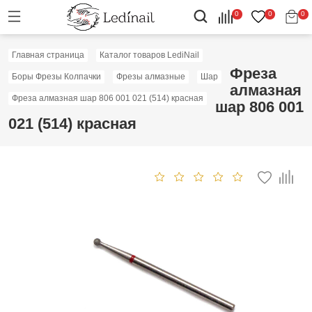
0
0
0
Главная страница
Каталог товаров LediNail
Фреза
Боры Фрезы Колпачки
Фрезы алмазные
Шар
алмазная
Фреза алмазная шар 806 001 021 (514) красная
шар 806 001
021 (514) красная
Скидка: 50%