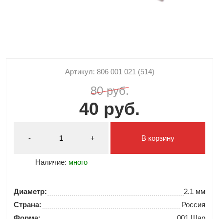
Артикул: 806 001 021 (514)
80 руб.
40 руб.
-
+
В корзину
Наличие:
много
Диаметр:
2.1 мм
Страна:
Россия
Форма:
001 Шар