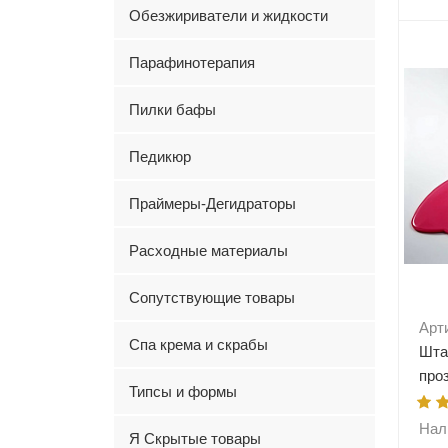
Обезжириватели и жидкости
-
Парафинотерапия
Пилки бафы
Педикюр
Праймеры-Дегидраторы
Расходные материалы
Сопутствующие товары
Арт
Спа крема и скрабы
Шта
про
Типсы и формы
Нал
Я Скрытые товары