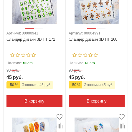
Артикул: 00000941
Артикул: 00004991
Слайдер дизайн 3D HT 171
Слайдер дизайн 3D HT 260
Наличие:
много
Наличие:
много
90 руб.
90 руб.
45 руб.
45 руб.
- 50 %
Экономия 45 руб.
- 50 %
Экономия 45 руб.
В корзину
В корзину