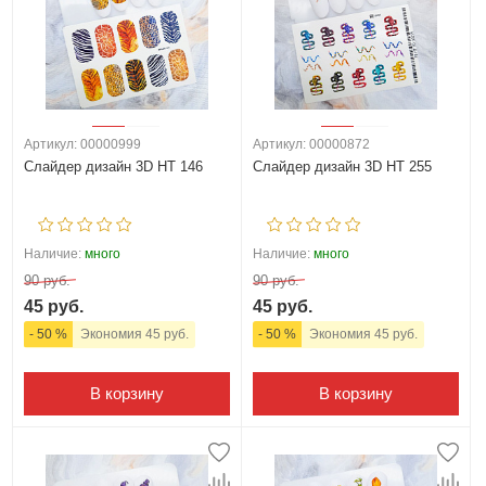
Артикул: 00000999
Артикул: 00000872
Слайдер дизайн 3D HT 146
Слайдер дизайн 3D HT 255
Наличие:
много
Наличие:
много
90 руб.
90 руб.
45 руб.
45 руб.
- 50 %
Экономия 45 руб.
- 50 %
Экономия 45 руб.
В корзину
В корзину