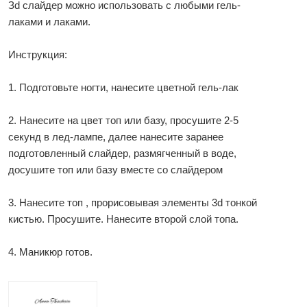
Зd слайдер можно использовать с любыми гель-
лаками и лаками.
Инструкция:
1. Подготовьте ногти, нанесите цветной гель-лак
2. Нанесите на цвет топ или базу, просушите 2-5
секунд в лед-лампе, далее нанесите заранее
подготовленный слайдер, размягченный в воде,
досушите топ или базу вместе со слайдером
3. Нанесите топ , прорисовывая элементы 3d тонкой
кистью. Просушите. Нанесите второй слой топа.
4. Маникюр готов.