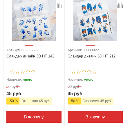
Артикул: 00000995
Артикул: 00000822
Слайдер дизайн 3D HT 142
Слайдер дизайн 3D HT 212
Наличие:
много
Наличие:
много
90 руб.
90 руб.
45 руб.
45 руб.
- 50 %
Экономия 45 руб.
- 50 %
Экономия 45 руб.
В корзину
В корзину