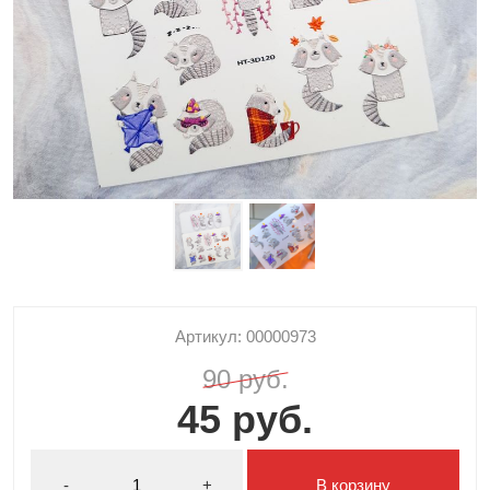
Артикул: 00000973
90 руб.
45 руб.
-
+
В корзину