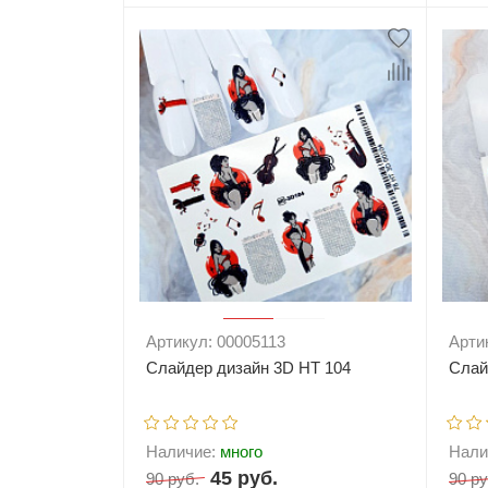
-
+
В корзину
-
Артикул: 00005113
Арти
Слайдер дизайн 3D HT 104
Слай
Наличие:
много
Нали
45 руб.
90 руб.
90 ру