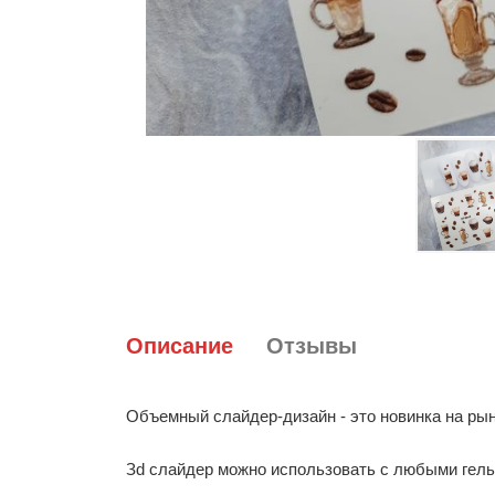
Описание
Отзывы
Объемный слайдер-дизайн - это новинка на рын
Зd слайдер можно использовать с любыми гель