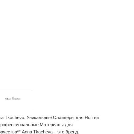
na Tkacheva: Уникальные Слайдеры для Ногтей
Профессиональные Материалы для
орчества** Anna Tkacheva – это бренд,