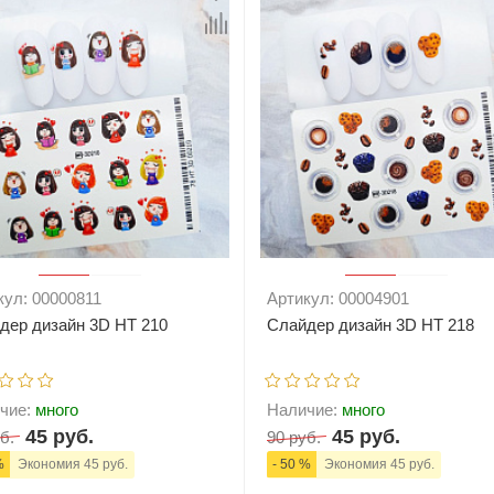
кул: 00000811
Артикул: 00004901
дер дизайн 3D HT 210
Слайдер дизайн 3D HT 218
чие:
много
Наличие:
много
45 руб.
45 руб.
б.
90 руб.
%
Экономия 45 руб.
- 50 %
Экономия 45 руб.