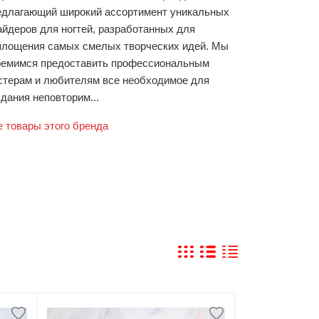
едлагающий широкий ассортимент уникальных
айдеров для ногтей, разработанных для
площения самых смелых творческих идей. Мы
ремимся предоставить профессиональным
стерам и любителям все необходимое для
дания неповторим...
е товары этого бренда