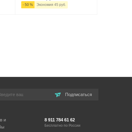
- 50 %
Экономия 45 руб.
ну
-
+
В корзину
Подписаться
в и
8 911 784 61 62
Бесплатно по России
бы