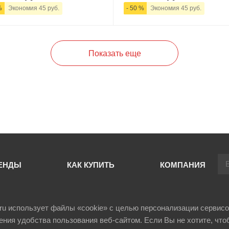
%
Экономия 45 руб.
- 50 %
Экономия 45 руб.
+
В корзину
-
+
В корзи
Показать еще
ЕНДЫ
КАК КУПИТЬ
КОМПАНИЯ
il.ru использует файлы «cookie» с целью персонализации сервисо
ния удобства пользования веб-сайтом. Если Вы не хотите, что