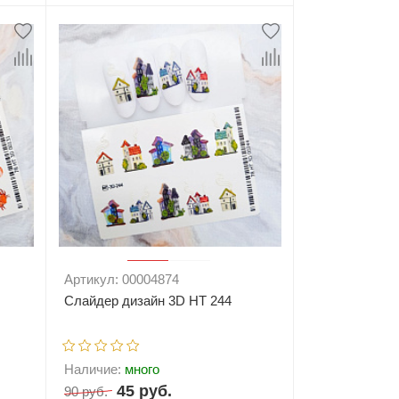
ну
-
+
В корзину
Артикул: 00004874
Слайдер дизайн 3D HT 244
Наличие:
много
45 руб.
90 руб.