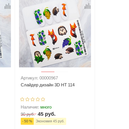
Артикул: 00000967
Слайдер дизайн 3D HT 114
Наличие:
много
45 руб.
90 руб.
- 50 %
Экономия 45 руб.