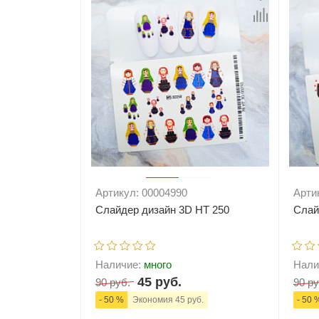
Артикул: 00004990
Арти
Слайдер дизайн 3D HT 250
Слай
Наличие:
много
Нали
45 руб.
90 руб.
90 ру
- 50 %
Экономия 45 руб.
- 50 