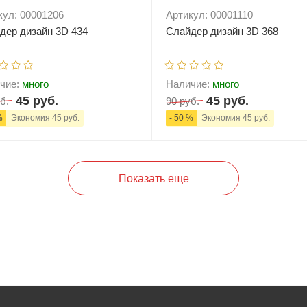
кул: 00001206
Артикул: 00001110
дер дизайн 3D 434
Слайдер дизайн 3D 368
чие:
много
Наличие:
много
45 руб.
45 руб.
б.
90 руб.
%
Экономия 45 руб.
- 50 %
Экономия 45 руб.
+
В корзину
-
+
В корзи
Показать еще