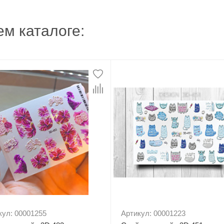
м каталоге:
кул: 00001255
Артикул: 00001223