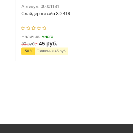
Артикул: 00001191
Слайдер дизайн 3D 419
Наличие:
много
45 руб.
90 руб.
- 50 %
Экономия 45 руб.
ну
-
+
В корзину