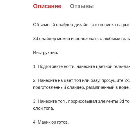
Описание
Отзывы
Объемный слайдер-дизайн - это новинка на рын
Зd слайдер можно использовать с любыми гель
Инструкция:
1. Подготовьте ногти, нанесите цветной гель-ла
2. Нанесите на цвет топ или базу, просушите 2
подготовленный слайдер, размягченный в воде,
3. Нанесите топ , прорисовывая элементы 3d т
слой топа.
4. Маникюр готов.