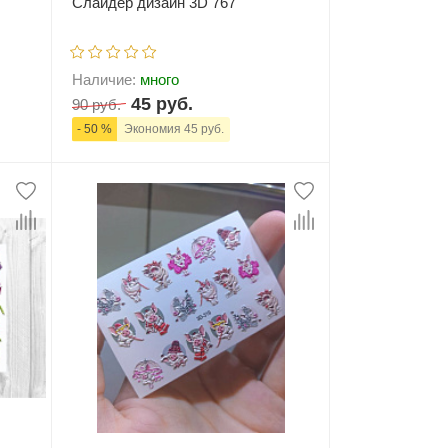
Слайдер дизайн 3D 767
Наличие:
много
45 руб.
90 руб.
- 50 %
Экономия 45 руб.
ну
-
+
В корзину