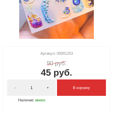
Артикул: 00001253
90 руб.
45 руб.
-
+
В корзину
Наличие:
много