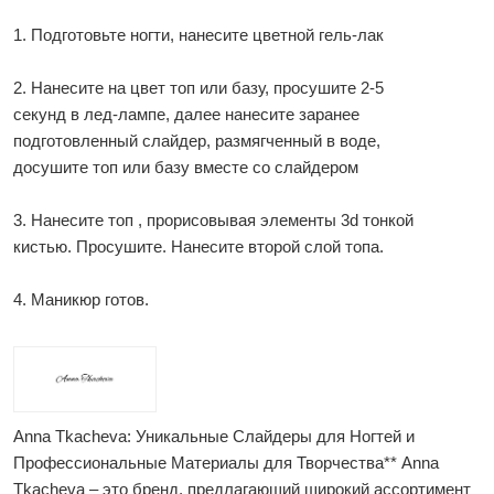
1. Подготовьте ногти, нанесите цветной гель-лак
2. Нанесите на цвет топ или базу, просушите 2-5
секунд в лед-лампе, далее нанесите заранее
подготовленный слайдер, размягченный в воде,
досушите топ или базу вместе со слайдером
3. Нанесите топ , прорисовывая элементы 3d тонкой
кистью. Просушите. Нанесите второй слой топа.
4. Маникюр готов.
Anna Tkacheva: Уникальные Слайдеры для Ногтей и
Профессиональные Материалы для Творчества** Anna
Tkacheva – это бренд, предлагающий широкий ассортимент