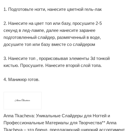
1. Подготовьте ногти, нанесите цветной гель-лак
2. Нанесите на цвет топ или базу, просушите 2-5
секунд в лед-лампе, далее нанесите заранее
подготовленный слайдер, размягченный в воде,
досушите топ или базу вместе со слайдером
3. Нанесите топ , прорисовывая элементы 3d тонкой
кистью. Просушите. Нанесите второй слой топа.
4. Маникюр готов.
Anna Tkacheva: Уникальные Слайдеры для Ногтей и
Профессиональные Материалы для Творчества** Anna
Tkacheva – это бренд, предлагающий широкий ассортимент