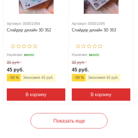
Артикул: 00001094
Артикул: 00001095
Слайдер дизайн 3D 352
Слайдер дизайн 3D 353
Наличие:
много
Наличие:
много
90 руб.
90 руб.
45 руб.
45 руб.
- 50 %
Экономия 45 руб.
- 50 %
Экономия 45 руб.
В корзину
В корзину
Показать еще