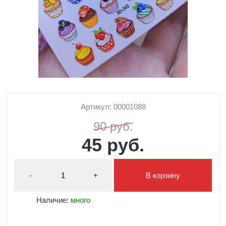
Артикул: 00001088
90 руб.
45 руб.
-
+
В корзину
Наличие:
много