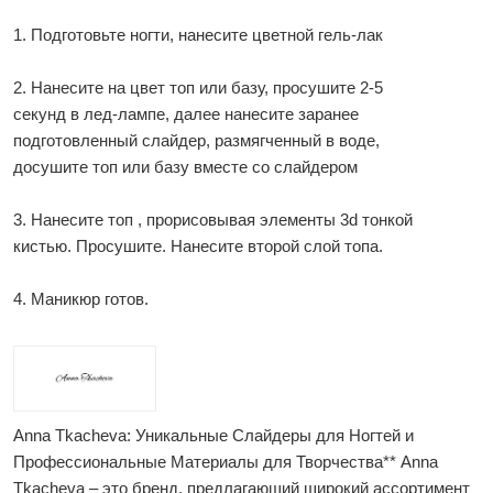
1. Подготовьте ногти, нанесите цветной гель-лак
2. Нанесите на цвет топ или базу, просушите 2-5
секунд в лед-лампе, далее нанесите заранее
подготовленный слайдер, размягченный в воде,
досушите топ или базу вместе со слайдером
3. Нанесите топ , прорисовывая элементы 3d тонкой
кистью. Просушите. Нанесите второй слой топа.
4. Маникюр готов.
Anna Tkacheva: Уникальные Слайдеры для Ногтей и
Профессиональные Материалы для Творчества** Anna
Tkacheva – это бренд, предлагающий широкий ассортимент