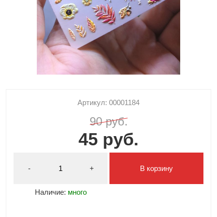
Артикул: 00001184
90 руб.
45 руб.
-
+
В корзину
Наличие:
много