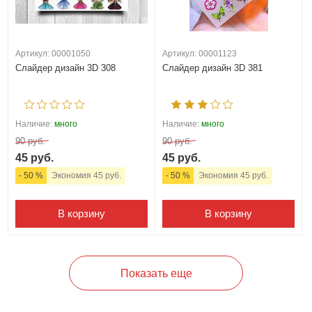
Артикул: 00001050
Артикул: 00001123
Слайдер дизайн 3D 308
Слайдер дизайн 3D 381
Наличие:
много
Наличие:
много
90 руб.
90 руб.
45 руб.
45 руб.
- 50 %
Экономия 45 руб.
- 50 %
Экономия 45 руб.
В корзину
В корзину
Показать еще