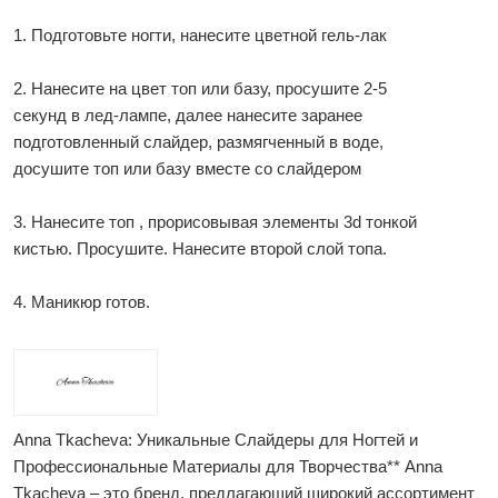
1. Подготовьте ногти, нанесите цветной гель-лак
2. Нанесите на цвет топ или базу, просушите 2-5
секунд в лед-лампе, далее нанесите заранее
подготовленный слайдер, размягченный в воде,
досушите топ или базу вместе со слайдером
3. Нанесите топ , прорисовывая элементы 3d тонкой
кистью. Просушите. Нанесите второй слой топа.
4. Маникюр готов.
Anna Tkacheva: Уникальные Слайдеры для Ногтей и
Профессиональные Материалы для Творчества** Anna
Tkacheva – это бренд, предлагающий широкий ассортимент