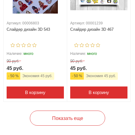
Артикул: 00006803
Артикул: 00001239
Слайдер дизайн 3D 543
Слайдер дизайн 3D 467
Наличие:
много
Наличие:
много
90 руб.
90 руб.
45 руб.
45 руб.
- 50 %
Экономия 45 руб.
- 50 %
Экономия 45 руб.
В корзину
В корзину
Показать еще