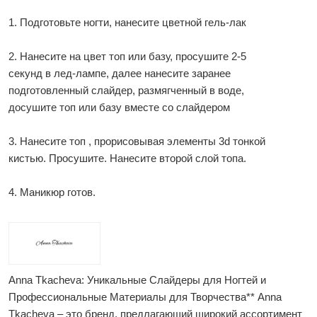
1. Подготовьте ногти, нанесите цветной гель-лак
2. Нанесите на цвет топ или базу, просушите 2-5
секунд в лед-лампе, далее нанесите заранее
подготовленный слайдер, размягченный в воде,
досушите топ или базу вместе со слайдером
3. Нанесите топ , прорисовывая элементы 3d тонкой
кистью. Просушите. Нанесите второй слой топа.
4. Маникюр готов.
Anna Tkacheva: Уникальные Слайдеры для Ногтей и
Профессиональные Материалы для Творчества** Anna
Tkacheva – это бренд, предлагающий широкий ассортимент