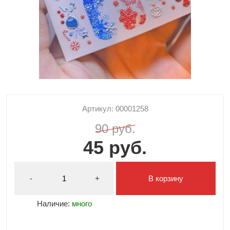
Артикул: 00001258
90 руб.
45 руб.
-
+
В корзину
Наличие:
много