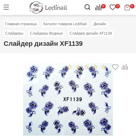
0
0
0
Главная страница
Каталог товаров LediNail
Дизайн
Слайдеры
Слайдеры Водные
Слайдер дизайн XF1139
Слайдер дизайн XF1139
Скидка: 50%