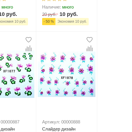
:
много
Наличие:
много
10 руб.
10 руб.
20 руб.
ономия 10 руб.
- 50 %
Экономия 10 руб.
+
В корзину
-
+
В корзину
 00000887
Артикул: 00000888
 дизайн
Слайдер дизайн