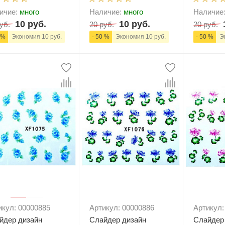
ичие:
много
Наличие:
много
Наличие
10 руб.
10 руб.
уб.
20 руб.
20 руб.
 %
Экономия 10 руб.
- 50 %
Экономия 10 руб.
- 50 %
Эк
+
В корзину
-
+
В корзину
-
икул: 00000885
Артикул: 00000886
Артикул:
йдер дизайн
Слайдер дизайн
Слайдер