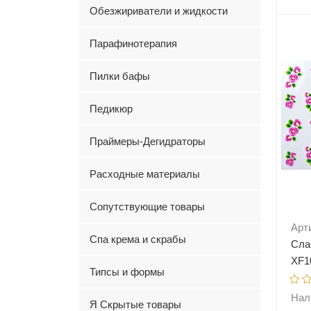
Обезжириватели и жидкости
-
Парафинотерапия
Пилки бафы
Педикюр
Праймеры-Дегидраторы
Расходные материалы
Сопутствующие товары
Арт
Спа крема и скрабы
Сла
XF1
Типсы и формы
Нал
Я Скрытые товары