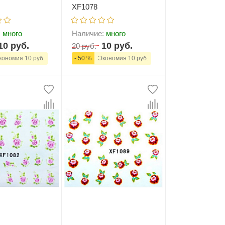
XF1078
:
много
Наличие:
много
10 руб.
10 руб.
20 руб.
ономия 10 руб.
- 50 %
Экономия 10 руб.
+
В корзину
-
+
В корзину