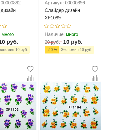
 00000892
Артикул: 00000899
 дизайн
Слайдер дизайн
XF1089
:
много
Наличие:
много
10 руб.
10 руб.
20 руб.
ономия 10 руб.
- 50 %
Экономия 10 руб.
+
В корзину
-
+
В корзину