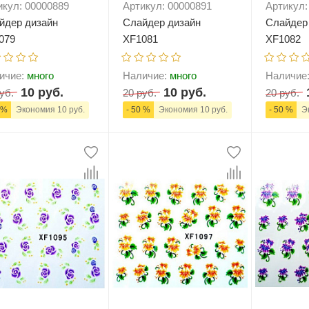
икул: 00000889
Артикул: 00000891
Артикул:
йдер дизайн
Слайдер дизайн
Слайдер
079
XF1081
XF1082
ичие:
много
Наличие:
много
Наличие
10 руб.
10 руб.
уб.
20 руб.
20 руб.
 %
Экономия 10 руб.
- 50 %
Экономия 10 руб.
- 50 %
Эк
+
В корзину
-
+
В корзину
-