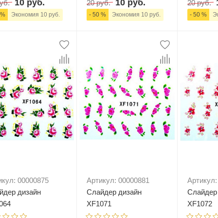
10 руб.
10 руб.
уб.
20 руб.
20 руб.
 %
Экономия 10 руб.
- 50 %
Экономия 10 руб.
- 50 %
Эк
+
В корзину
-
+
В корзину
-
икул: 00000875
Артикул: 00000881
Артикул:
йдер дизайн
Слайдер дизайн
Слайдер
064
XF1071
XF1072