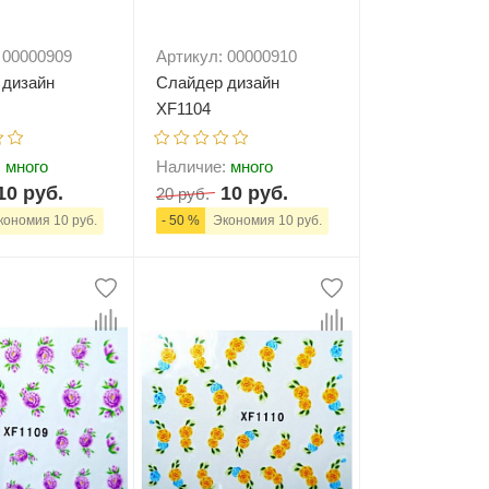
 00000909
Артикул: 00000910
 дизайн
Слайдер дизайн
XF1104
:
много
Наличие:
много
10 руб.
10 руб.
20 руб.
ономия 10 руб.
- 50 %
Экономия 10 руб.
+
В корзину
-
+
В корзину