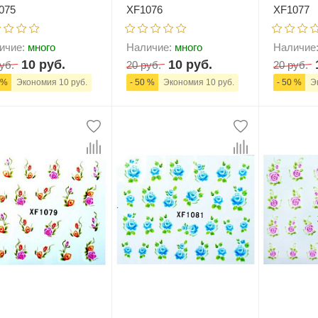
075
XF1076
XF1077
ичие:
много
Наличие:
много
Наличие
10 руб.
10 руб.
уб.
20 руб.
20 руб.
 %
Экономия 10 руб.
- 50 %
Экономия 10 руб.
- 50 %
Эк
+
В корзину
-
+
В корзину
-