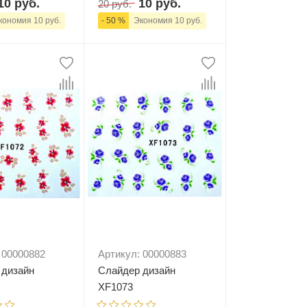
10 руб.
10 руб.
20 руб.
ономия 10 руб.
- 50 %
Экономия 10 руб.
+
В корзину
-
+
В корзину
 00000882
Артикул: 00000883
 дизайн
Слайдер дизайн
XF1073