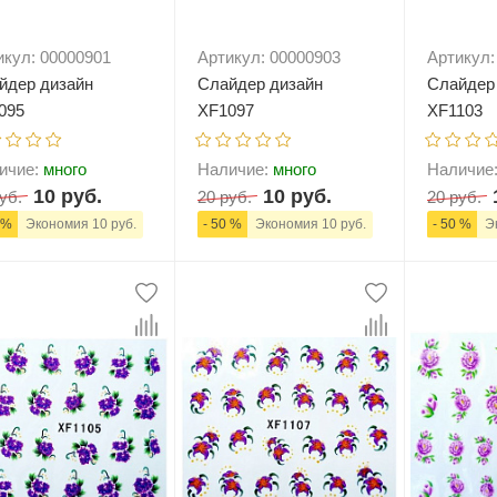
икул: 00000901
Артикул: 00000903
Артикул:
йдер дизайн
Слайдер дизайн
Слайдер
095
XF1097
XF1103
ичие:
много
Наличие:
много
Наличие
10 руб.
10 руб.
уб.
20 руб.
20 руб.
 %
Экономия 10 руб.
- 50 %
Экономия 10 руб.
- 50 %
Эк
+
В корзину
-
+
В корзину
-