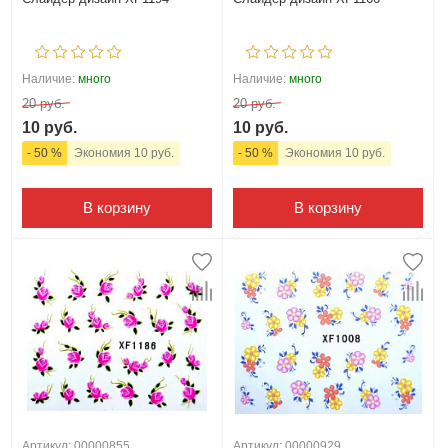
Наличие:
много
Наличие:
много
20 руб.
20 руб.
10 руб.
10 руб.
- 50 %
Экономия 10 руб.
- 50 %
Экономия 10 руб.
В корзину
В корзину
Артикул: 00000855
Артикул: 00000929