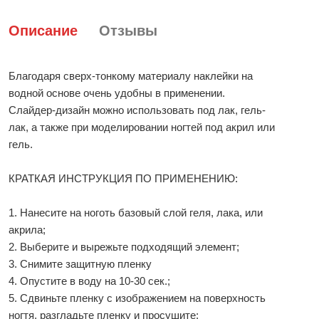
Описание
Отзывы
Благодаря сверх-тонкому материалу наклейки на
водной основе очень удобны в применении.
Слайдер-дизайн можно использовать под лак, гель-
лак, а также при моделировании ногтей под акрил или
гель.
КРАТКАЯ ИНСТРУКЦИЯ ПО ПРИМЕНЕНИЮ:
1. Нанесите на ноготь базовый слой геля, лака, или
акрила;
2. Выберите и вырежьте подходящий элемент;
3. Снимите защитную пленку
4. Опустите в воду на 10-30 сек.;
5. Сдвиньте пленку с изображением на поверхность
ногтя, разгладьте пленку и просушите;