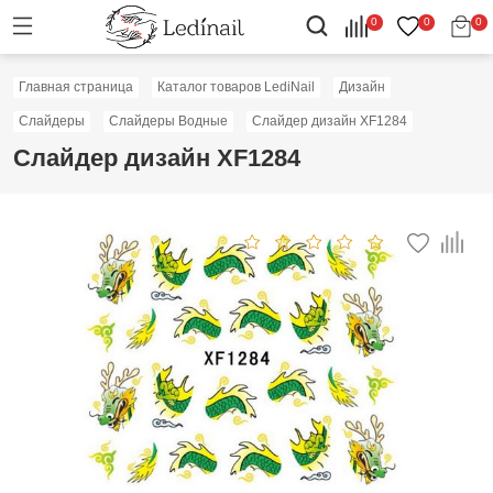
0
0
0
Главная страница
Каталог товаров LediNail
Дизайн
Слайдеры
Слайдеры Водные
Слайдер дизайн XF1284
Слайдер дизайн XF1284
Скидка: 50%