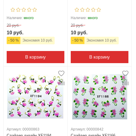
Наличие:
много
Наличие:
много
20 руб.
20 руб.
10 руб.
10 руб.
- 50 %
Экономия 10 руб.
- 50 %
Экономия 10 руб.
В корзину
В корзину
Артикул: 00000863
Артикул: 00000842
Слайдер дизайн XF1194
Слайдер дизайн XF1166