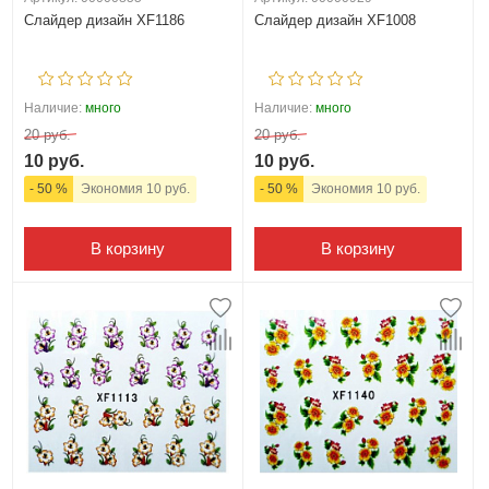
Слайдер дизайн XF1186
Слайдер дизайн XF1008
Наличие:
много
Наличие:
много
20 руб.
20 руб.
10 руб.
10 руб.
- 50 %
Экономия 10 руб.
- 50 %
Экономия 10 руб.
В корзину
В корзину