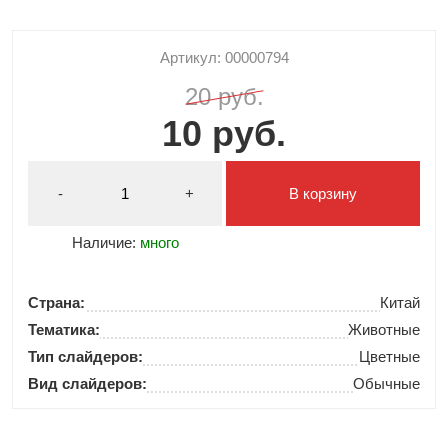
Артикул: 00000794
20 руб.
10 руб.
-
+
В корзину
Наличие:
много
Страна:
Китай
Тематика:
Животные
Тип слайдеров:
Цветные
Вид слайдеров:
Обычные