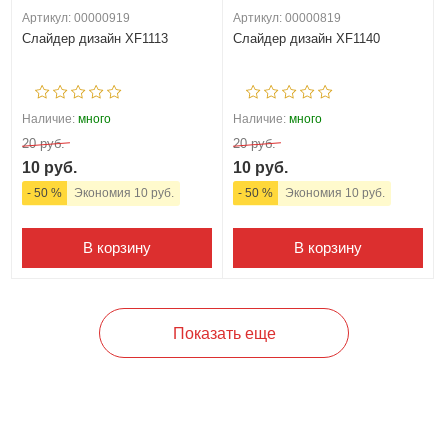
Артикул: 00000919
Артикул: 00000819
Слайдер дизайн XF1113
Слайдер дизайн XF1140
Наличие:
много
Наличие:
много
20 руб.
20 руб.
10 руб.
10 руб.
- 50 %
Экономия 10 руб.
- 50 %
Экономия 10 руб.
В корзину
В корзину
Показать еще