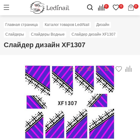
0
0
0
Главная страница
Каталог товаров LediNail
Дизайн
Слайдеры
Слайдеры Водные
Слайдер дизайн XF1307
Слайдер дизайн XF1307
Скидка: 50%