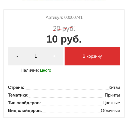
Артикул: 00000741
20 руб.
10 руб.
-
+
В корзину
Наличие:
много
Страна:
Китай
Тематика:
Принты
Тип слайдеров:
Цветные
Вид слайдеров:
Обычные