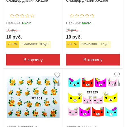
Слайдер дизайн XF1109
Слайдер дизайн XF1306
Наличие:
много
Наличие:
много
20 руб.
20 руб.
10 руб.
10 руб.
- 50 %
Экономия 10 руб.
- 50 %
Экономия 10 руб.
В корзину
В корзину