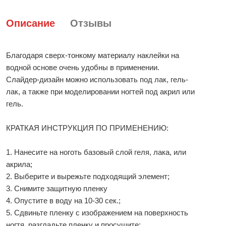
Описание
Отзывы
Благодаря сверх-тонкому материалу наклейки на
водной основе очень удобны в применении.
Слайдер-дизайн можно использовать под лак, гель-
лак, а также при моделировании ногтей под акрил или
гель.
КРАТКАЯ ИНСТРУКЦИЯ ПО ПРИМЕНЕНИЮ:
1. Нанесите на ноготь базовый слой геля, лака, или
акрила;
2. Выберите и вырежьте подходящий элемент;
3. Снимите защитную пленку
4. Опустите в воду на 10-30 сек.;
5. Сдвиньте пленку с изображением на поверхность
ногтя, разгладьте пленку и просушите;