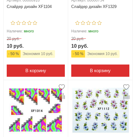
Артикул: 00000910
Артикул: 00000754
Слайдер дизайн XF1104
Слайдер дизайн XF1329
Наличие:
много
Наличие:
много
20 руб.
20 руб.
10 руб.
10 руб.
- 50 %
Экономия 10 руб.
- 50 %
Экономия 10 руб.
В корзину
В корзину