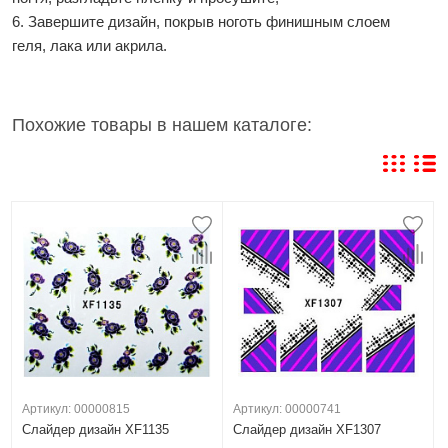
6. Завершите дизайн, покрыв ноготь финишным слоем
геля, лака или акрила.
Похожие товары в нашем каталоге:
Артикул: 00000815
Артикул: 00000741
Слайдер дизайн XF1135
Слайдер дизайн XF1307