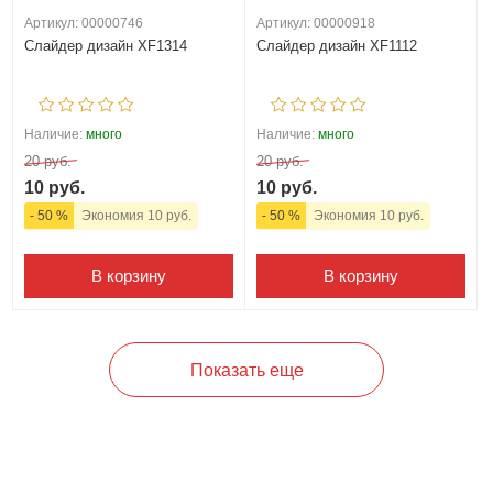
Артикул: 00000746
Артикул: 00000918
Слайдер дизайн XF1314
Слайдер дизайн XF1112
Наличие:
много
Наличие:
много
20 руб.
20 руб.
10 руб.
10 руб.
- 50 %
Экономия 10 руб.
- 50 %
Экономия 10 руб.
В корзину
В корзину
Показать еще