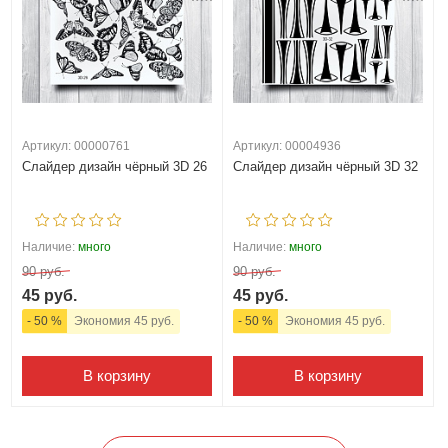
Артикул: 00000761
Артикул: 00004936
Слайдер дизайн чёрный 3D 26
Слайдер дизайн чёрный 3D 32
Наличие:
много
Наличие:
много
90 руб.
90 руб.
45 руб.
45 руб.
- 50 %
Экономия 45 руб.
- 50 %
Экономия 45 руб.
В корзину
В корзину