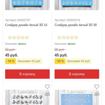
Артикул: 00000797
Артикул: 00005078
Слайдер дизайн белый 3D 14
Слайдер дизайн белый 3D 39
Наличие:
много
Наличие:
много
90 руб.
90 руб.
45 руб.
45 руб.
- 50 %
Экономия 45 руб.
- 50 %
Экономия 45 руб.
В корзину
В корзину