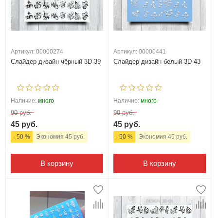
Артикул: 00000274
Артикул: 00000441
Слайдер дизайн чёрный 3D 39
Слайдер дизайн белый 3D 43
Наличие:
много
Наличие:
много
90 руб.
90 руб.
45 руб.
45 руб.
- 50 %
Экономия 45 руб.
- 50 %
Экономия 45 руб.
В корзину
В корзину