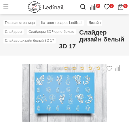
0
0
0
Главная страница
Каталог товаров LediNail
Дизайн
Слайдер
Слайдеры
Слайдеры ЗD Черно-белые
дизайн белый
Слайдер дизайн белый 3D 17
3D 17
Скидка: 50%