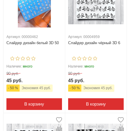
Артикул: 00000462
Артикул: 00004959
Слайдер дизайн белый 3D 50
Слайдер дизайн чёрный 3D 6
Наличие:
много
Наличие:
много
90 руб.
90 руб.
45 руб.
45 руб.
- 50 %
Экономия 45 руб.
- 50 %
Экономия 45 руб.
В корзину
В корзину