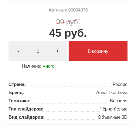
Артикул: 00004876
90 руб.
45 руб.
-
+
В корзину
Наличие:
много
Страна:
Россия
Бренд:
Anna Tkacheva
Тематика:
Вензеля
Тип слайдеров:
Чёрно-белые
Вид слайдеров:
Объемные 3D