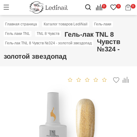
0
0
0
Главная страница
Каталог товаров LediNail
Гель-лаки
Гель-лак TNL 8
Гель лаки TNL
TNL 8 Чувств
Чувств
Гель-лак TNL 8 Чувств №324 - золотой звездопад
№324 -
золотой звездопад
Скидка: 60%