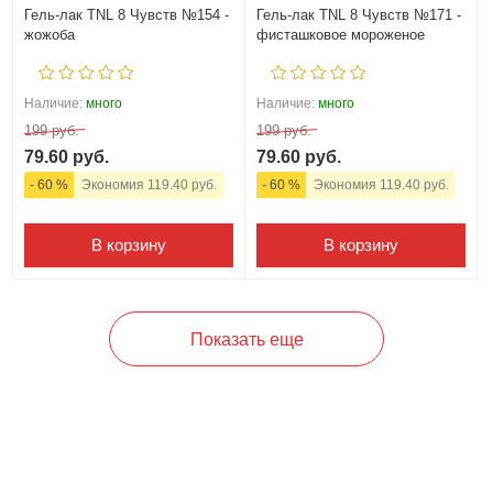
Гель-лак TNL 8 Чувств №154 -
Гель-лак TNL 8 Чувств №171 -
жожоба
фисташковое мороженое
Наличие:
много
Наличие:
много
199 руб.
199 руб.
79.60 руб.
79.60 руб.
- 60 %
Экономия 119.40 руб.
- 60 %
Экономия 119.40 руб.
В корзину
В корзину
Показать еще