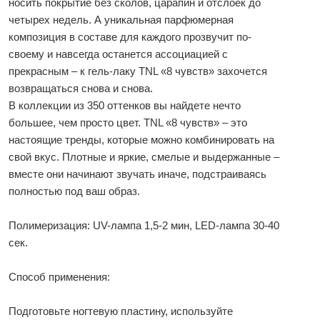
носить покрытие без сколов, царапин и отслоек до
четырех недель. А уникальная парфюмерная
композиция в составе для каждого прозвучит по-
своему и навсегда останется ассоциацией с
прекрасным – к гель-лаку TNL «8 чувств» захочется
возвращаться снова и снова.
В коллекции из 350 оттенков вы найдете нечто
большее, чем просто цвет. TNL «8 чувств» – это
настоящие тренды, которые можно комбинировать на
свой вкус. Плотные и яркие, смелые и выдержанные –
вместе они начинают звучать иначе, подстраиваясь
полностью под ваш образ.
Полимеризация: UV-лампа 1,5-2 мин, LED-лампа 30-40
сек.
Способ применения:
Подготовьте ногтевую пластину, используйте