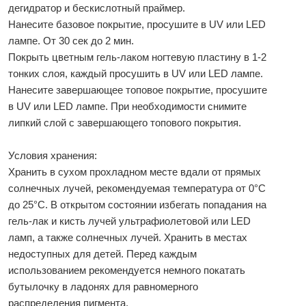
дегидратор и бескислотный праймер.
Нанесите базовое покрытие, просушите в UV или LED
лампе. От 30 сек до 2 мин.
Покрыть цветным гель-лаком ногтевую пластину в 1-2
тонких слоя, каждый просушить в UV или LED лампе.
Нанесите завершающее топовое покрытие, просушите
в UV или LED лампе. При необходимости снимите
липкий слой с завершающего топового покрытия.
Условия хранения:
Хранить в сухом прохладном месте вдали от прямых
солнечных лучей, рекомендуемая температура от 0°С
до 25°С. В открытом состоянии избегать попадания на
гель-лак и кисть лучей ультрафиолетовой или LED
ламп, а также солнечных лучей. Хранить в местах
недоступных для детей. Перед каждым
использованием рекомендуется немного покатать
бутылочку в ладонях для равномерного
распределения пигмента.