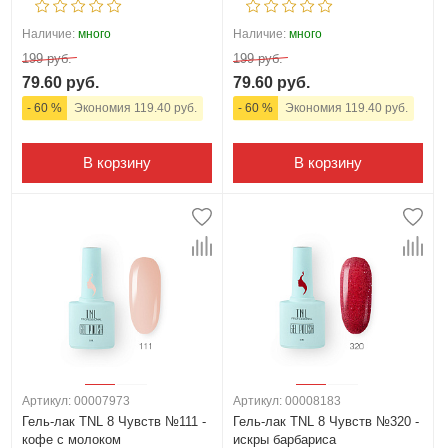
Наличие:
много
Наличие:
много
199 руб.
199 руб.
79.60 руб.
79.60 руб.
- 60 %
Экономия 119.40 руб.
- 60 %
Экономия 119.40 руб.
В корзину
В корзину
Артикул: 00007973
Артикул: 00008183
Гель-лак TNL 8 Чувств №111 -
Гель-лак TNL 8 Чувств №320 -
кофе с молоком
искры барбариса