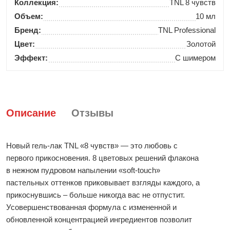
Коллекция:
TNL 8 чувств
Объем:
10 мл
Бренд:
TNL Professional
Цвет:
Золотой
Эффект:
С шимером
Описание
Отзывы
Новый гель-лак TNL «8 чувств» — это любовь с
первого прикосновения. 8 цветовых решений флакона
в нежном пудровом напылении «soft-touch»
пастельных оттенков приковывает взгляды каждого, а
прикоснувшись – больше никогда вас не отпустит.
Усовершенствованная формула с измененной и
обновленной концентрацией ингредиентов позволит