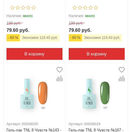
Наличие:
много
Наличие:
много
199 руб.
199 руб.
79.60 руб.
79.60 руб.
- 60 %
Экономия 119.40 руб.
- 60 %
Экономия 119.40 руб.
В корзину
В корзину
Артикул: 00008005
Артикул: 00008029
Гель-лак TNL 8 Чувств №143 -
Гель-лак TNL 8 Чувств №167 -