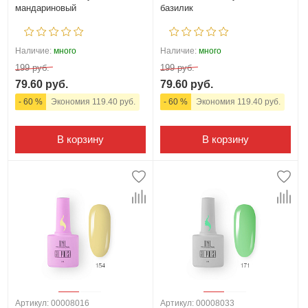
мандариновый
базилик
Наличие:
много
Наличие:
много
199 руб.
199 руб.
79.60 руб.
79.60 руб.
- 60 %
Экономия 119.40 руб.
- 60 %
Экономия 119.40 руб.
В корзину
В корзину
Артикул: 00008016
Артикул: 00008033