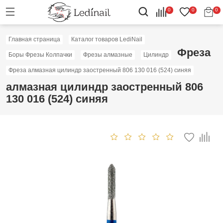
0
0
0
Главная страница
Каталог товаров LediNail
Фреза
Боры Фрезы Колпачки
Фрезы алмазные
Цилиндр
Фреза алмазная цилиндр заостренный 806 130 016 (524) синяя
алмазная цилиндр заостренный 806
130 016 (524) синяя
Скидка: 50%