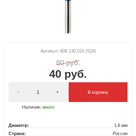
Артикул: 806 130 016 (524)
80 руб.
40 руб.
-
+
В корзину
Наличие:
много
Диаметр:
1.6 мм
Страна:
Россия