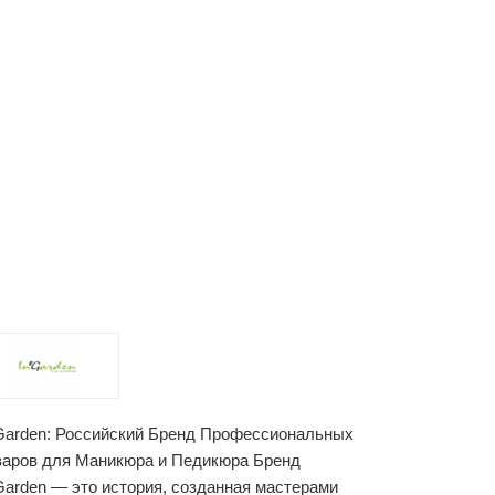
'Garden: Российский Бренд Профессиональных
варов для Маникюра и Педикюра Бренд
'Garden — это история, созданная мастерами