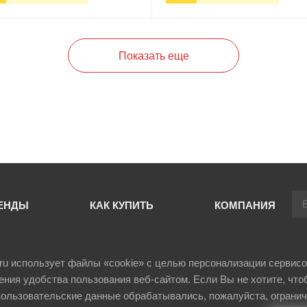
+
В корзину
-
+
В корзи
Показать еще
ЕНДЫ
КАК КУПИТЬ
КОМПАНИЯ
il.ru использует файлы «cookie» с целью персонализации сервисо
ния удобства пользования веб-сайтом. Если Вы не хотите, что
ользовательские данные обрабатывались, пожалуйста, огранич