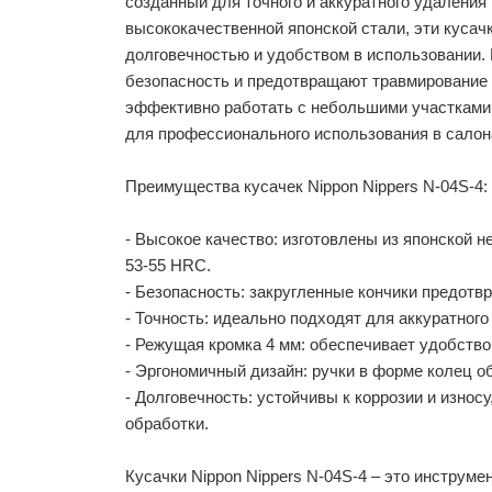
созданный для точного и аккуратного удаления
высококачественной японской стали, эти кусач
долговечностью и удобством в использовании.
безопасность и предотвращают травмирование 
эффективно работать с небольшими участками 
для профессионального использования в салон
Преимущества кусачек Nippon Nippers N-04S-4
- Высокое качество: изготовлены из японской 
53-55 HRC.
- Безопасность: закругленные кончики предот
- Точность: идеально подходят для аккуратног
- Режущая кромка 4 мм: обеспечивает удобств
- Эргономичный дизайн: ручки в форме колец 
- Долговечность: устойчивы к коррозии и износ
обработки.
Кусачки Nippon Nippers N-04S-4 – это инструме