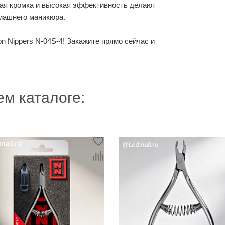
щая кромка и высокая эффективность делают
омашнего маникюра.
n Nippers N-04S-4! Закажите прямо сейчас и
м каталоге: