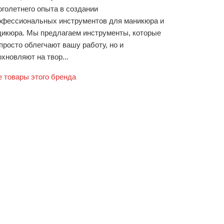
оголетнего опыта в создании
офессиональных инструментов для маникюра и
дикюра. Мы предлагаем инструменты, которые
просто облегчают вашу работу, но и
хновляют на твор...
е товары этого бренда