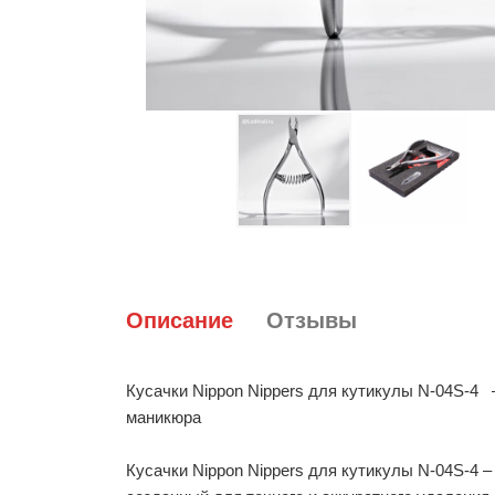
Описание
Отзывы
Кусачки Nippon Nippers для кутикулы N-04S-4
маникюра
Кусачки Nippon Nippers для кутикулы N-04S-4 