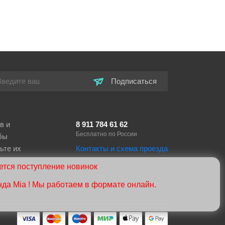
Подписаться
в и
8 911 784 61 62
Бесплатно по России
бы
ьте их
Контакты и схема проезда
тся поступление новинок
нда Mia ! Мы работаем в формате онлайн.