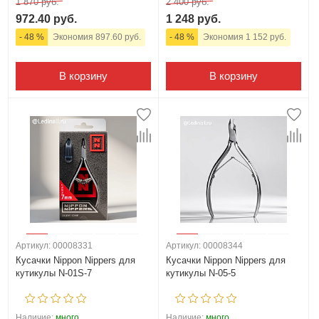
1 870 руб.
2 400 руб.
972.40 руб.
1 248 руб.
- 48 %
Экономия 897.60 руб.
- 48 %
Экономия 1 152 руб.
В корзину
В корзину
Артикул: 00008331
Артикул: 00008344
Кусачки Nippon Nippers для
Кусачки Nippon Nippers для
кутикулы N-01S-7
кутикулы N-05-5
Наличие:
много
Наличие:
много