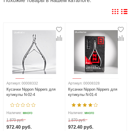
Похожие товары в нашем каталоге:
Артикул: 00008332
Артикул: 00008328
Кусачки Nippon Nippers для
Кусачки Nippon Nippers для
кутикулы N-02-4
кутикулы N-01-4
Наличие:
много
Наличие:
много
1 870 руб.
1 870 руб.
972.40 руб.
972.40 руб.