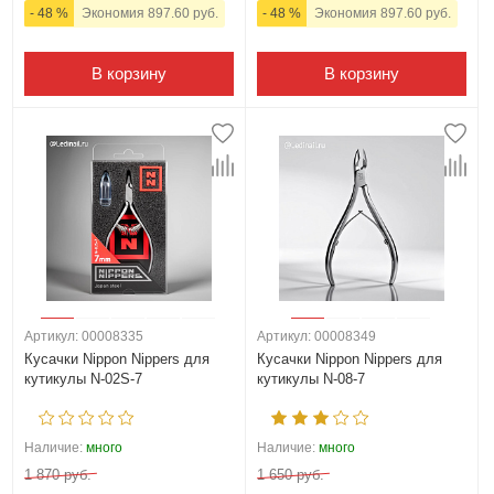
- 48 %
Экономия 897.60 руб.
- 48 %
Экономия 897.60 руб.
В корзину
В корзину
Артикул: 00008335
Артикул: 00008349
Кусачки Nippon Nippers для
Кусачки Nippon Nippers для
кутикулы N-02S-7
кутикулы N-08-7
Наличие:
много
Наличие:
много
1 870 руб.
1 650 руб.