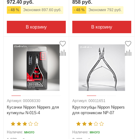
972.40 руб.
858 руб.
- 48 %
Экономия 897.60 руб.
- 48 %
Экономия 792 руб.
В корзину
В корзину
Артикул: 00008330
Артикул: 00011651
Кусачки Nippon Nippers для
Круглогубцы Nippon Nippers
кутикулы N-01S-4
для ортониксии NP-07
Наличие:
много
Наличие:
много