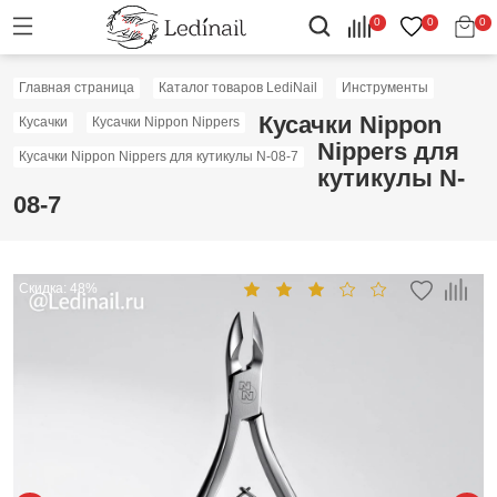
0
0
0
Главная страница
Каталог товаров LediNail
Инструменты
Кусачки Nippon
Кусачки
Кусачки Nippon Nippers
Nippers для
Кусачки Nippon Nippers для кутикулы N-08-7
кутикулы N-
08-7
Скидка: 48%