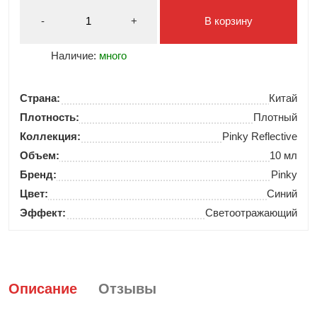
-
+
В корзину
Наличие:
много
Страна:
Китай
Плотность:
Плотный
Коллекция:
Pinky Reflective
Объем:
10 мл
Бренд:
Pinky
Цвет:
Синий
Эффект:
Светоотражающий
Описание
Отзывы