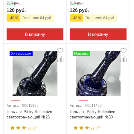
210 руб.
210 руб.
126 руб.
126 руб.
- 40 %
Экономия 84 руб.
- 40 %
Экономия 84 руб.
В корзину
В корзину
Хит продаж
Новинка
Артикул: 00011395
Артикул: 00011400
Гель лак Pinky Reflective
Гель лак Pinky Reflective
светоотражающий №25
светоотражающий №30