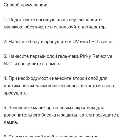
Способ применения:
1. Подготовьте ногтевую пластину: выполните
маникюр, обезжирьте и используйте дегидратор.
2. Нанесите базу и просушите в UV или LED лампе.
3. Нанесите первый слой гель-лака Pinky Reflective
№11 и просушите в лампе.
4. При необходимости нанесите второй слой для
достижения желаемой интенсивности цвета и снова
просушите.
5. Завершите маникюр топовым покрытием для
дополнительного блеска и защиты, затем просушите в
лампе.
6. Снимите липкий слой с топового покрытия.