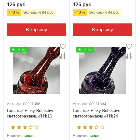
126 руб.
126 руб.
- 40 %
Экономия 84 руб.
- 40 %
Экономия 84 руб.
В корзину
В корзину
Новинка
Новинка
Артикул: 00011386
Артикул: 00011394
Гель лак Pinky Reflective
Гель лак Pinky Reflective
светоотражающий №16
светоотражающий №24
Наличие:
много
Наличие:
много