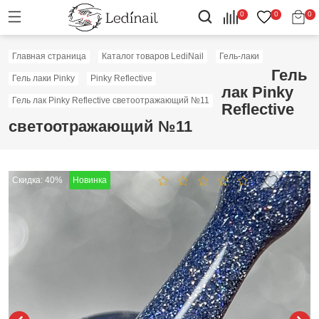
0
0
0
Главная страница
Каталог товаров LediNail
Гель-лаки
Гель
Гель лаки Pinky
Pinky Reflective
лак Pinky
Гель лак Pinky Reflective светоотражающий №11
Reflective
светоотражающий №11
Скидка: 40%
Новинка