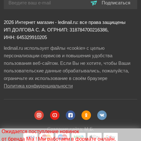
Подписаться
2026
Интернет магазин - ledinail.ru: все права защищены
ИП ДОЛГОВА С. А.
ОГРНИП: 318784700216386,
ИНН: 645329910205
ledinail.ru использует файлы «cookie» с целью
персонализации сервисов и повышения удобства
пользования веб-сайтом. Если Вы не хотите, чтобы Ваши
пользовательские данные обрабатывались, пожалуйста,
ограничьте их использование в своём браузере
Политика конфиденциальности
Создание сайта:
М.Б.
Ожидается поступление новинок
от бренда Mia ! Мы работаем в формате онлайн.