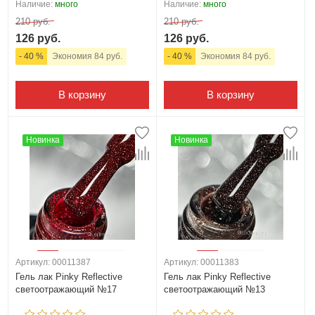
Наличие:
много
Наличие:
много
210 руб.
210 руб.
126 руб.
126 руб.
- 40 %
Экономия 84 руб.
- 40 %
Экономия 84 руб.
В корзину
В корзину
Новинка
Новинка
Артикул: 00011387
Артикул: 00011383
Гель лак Pinky Reflective
Гель лак Pinky Reflective
светоотражающий №17
светоотражающий №13