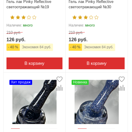
Гель лак Pinky Reflective
Гель лак Pinky Reflective
светоотражающий №19
светоотражающий №30
Наличие:
много
Наличие:
много
210 руб.
210 руб.
126 руб.
126 руб.
- 40 %
Экономия 84 руб.
- 40 %
Экономия 84 руб.
В корзину
В корзину
Хит продаж
Новинка