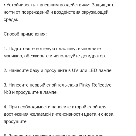
• Устойчивость к внешним воздействиям: Защищает
ногти от повреждений и воздействия окружающей
среды.
Способ применения:
1. Подготовьте ногтевую пластину: выполните
маникюр, обезжирьте и используйте дегидратор.
2. Нанесите базу и просушите в UV или LED лампе.
3. Нанесите первый слой гель-лака Pinky Reflective
№8 и просушите в лампе.
4. При необходимости нанесите второй слой для
достижения желаемой интенсивности цвета и снова
просушите.
5. Завершите маникюр топовым покрытием для