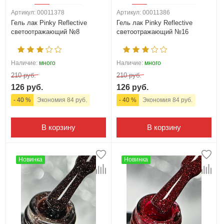
Артикул: 00011378
Артикул: 00011386
Гель лак Pinky Reflective
Гель лак Pinky Reflective
светоотражающий №8
светоотражающий №16
Наличие:
много
Наличие:
много
210 руб.
210 руб.
126 руб.
126 руб.
- 40 %
Экономия 84 руб.
- 40 %
Экономия 84 руб.
В корзину
В корзину
Новинка
Новинка