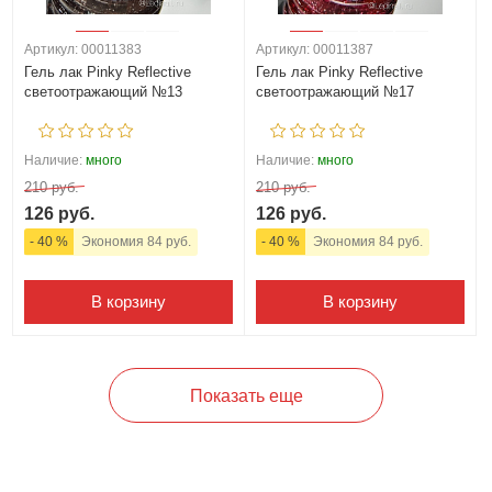
Артикул: 00011383
Артикул: 00011387
Гель лак Pinky Reflective
Гель лак Pinky Reflective
светоотражающий №13
светоотражающий №17
Наличие:
много
Наличие:
много
210 руб.
210 руб.
126 руб.
126 руб.
- 40 %
Экономия 84 руб.
- 40 %
Экономия 84 руб.
В корзину
В корзину
Показать еще