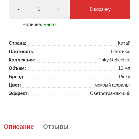
-
+
В корзину
Наличие:
много
Страна:
Китай
Плотность:
Плотный
Коллекция:
Pinky Reflective
Объем:
10 мл
Бренд:
Pinky
Цвет:
мокрый асфальт
Эффект:
Светоотражающий
Описание
Отзывы