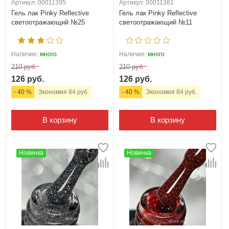
Артикул: 00011395
Артикул: 00011381
Гель лак Pinky Reflective
Гель лак Pinky Reflective
светоотражающий №25
светоотражающий №11
Наличие:
много
Наличие:
много
210 руб.
210 руб.
126 руб.
126 руб.
- 40 %
Экономия 84 руб.
- 40 %
Экономия 84 руб.
В корзину
В корзину
Новинка
Новинка